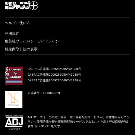
ヘルプ／使い方
利用規約
集英社プライバシーガイドライン
特定商取引法の表示
JASRAC許諾第9009285055Y45038号
JASRAC許諾第9009285050Y45038号
JASRAC許諾第9009285049Y43128号
許諾番号 ID000002929
ABJマークは、この電子書店・電子書籍配信サービスが、著作権者からコン
テンツ使用許諾を得た正規版配信サービスであることを示す登録商標(登録
番号 第6091713号)です。