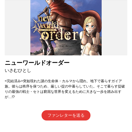
ニューワールドオーダー
いさむひとし
<完結済み>突如現れた謎の生命体・カルマから隠れ、地下で暮らすガイア
族。彼らは秩序を保つため、厳しい掟の中暮らしていた。そこで暮らす掟破
りの最強の戦士・セトは窮屈な世界を変えるために大きな一歩を踏み出す
が…!?
ファンレターを送る