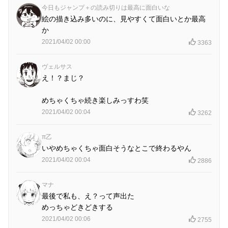
今日もジャンプ＋の読み切りは最高に面白いな
絵の描き込み多いのに、見やすくて面白いとか最高
か
2021/04/02 00:00
3363
ヴェルサス
え！？まじ？
めちゃくちゃ続き楽しみっすわ笑
2021/04/02 00:04
3262
π乙
いやめちゃくちゃ面白そうなとこで終わるやん
2021/04/02 00:04
2886
マナ
最後で私も、え？って声出た
めっちゃどきどきする
2021/04/02 00:06
2755