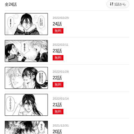
全24話
1話から
2022/02/25
24話
無料
2022/02/11
23話
無料
2022/01/28
22話
無料
2022/01/14
21話
無料
2021/12/31
20話