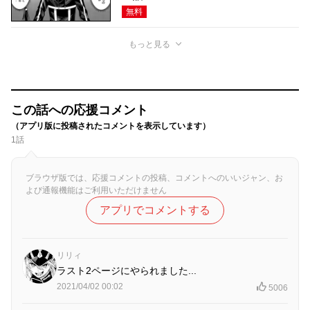
無料
もっと見る
この話への応援コメント
（アプリ版に投稿されたコメントを表示しています）
1話
ブラウザ版では、応援コメントの投稿、コメントへのいいジャン、お
よび通報機能はご利用いただけません
アプリでコメントする
リリィ
ラスト2ページにやられました...
2021/04/02 00:02
5006