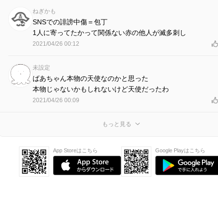
ねぎかも
SNSでの誹謗中傷＝包丁
1人に寄ってたかって関係ない赤の他人が滅多刺し
2021/04/26 00:12
未設定
ばあちゃん本物の天使なのかと思った
本物じゃないかもしれないけど天使だったわ
2021/04/26 00:09
もっと見る
App Storeはこちら
Google Playはこちら