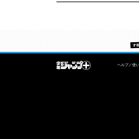
ヘルプ／使