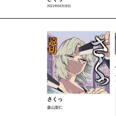
2021年04月26日
さくっ
森山梨仁