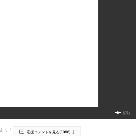
移動
よう！
応援コメントを見る(
1086
)