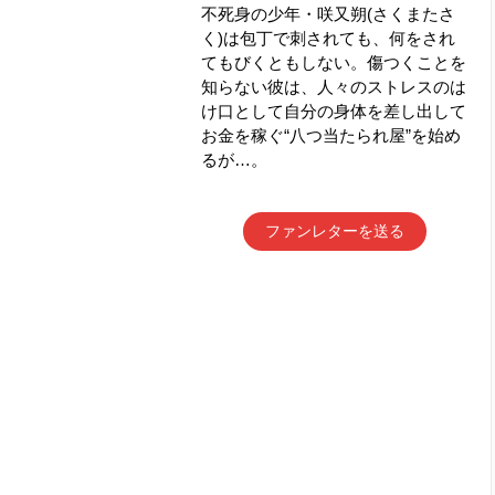
不死身の少年・咲又朔(さくまたさ
く)は包丁で刺されても、何をされ
てもびくともしない。傷つくことを
知らない彼は、人々のストレスのは
け口として自分の身体を差し出して
お金を稼ぐ“八つ当たられ屋”を始め
るが…。
ファンレターを送る