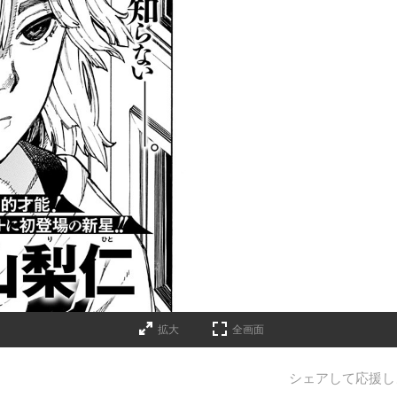
拡大
全画面
シェアして応援し