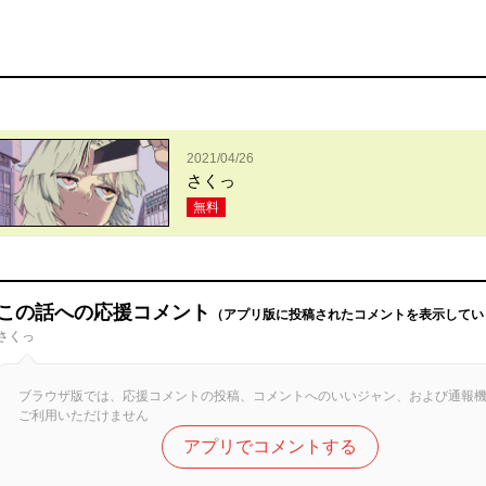
2021/04/26
さくっ
無料
この話への応援コメント
（アプリ版に投稿されたコメントを表示してい
さくっ
ブラウザ版では、応援コメントの投稿、コメントへのいいジャン、および通報
ご利用いただけません
アプリでコメントする