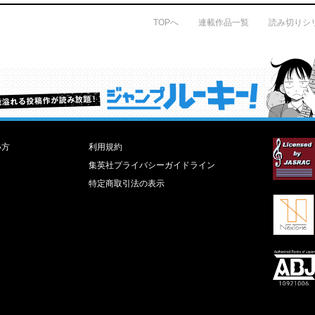
TOPへ
連載作品一覧
読み切りシ
才能溢れる投稿作が読み放題！ ジャンプルーキー！
い方
利用規約
集英社プライバシーガイドライン
特定商取引法の表示