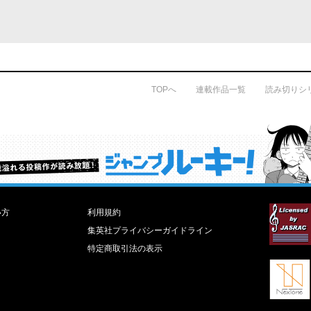
TOPへ
連載作品一覧
読み切りシ
才能溢れる投稿作が読み放題！ ジャンプルーキー！
い方
利用規約
集英社プライバシーガイドライン
特定商取引法の表示