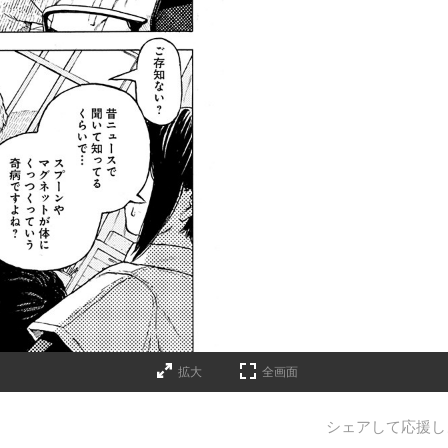
拡大
全画面
シェアして応援し