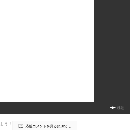
移動
よう！
応援コメントを見る(
2185
)