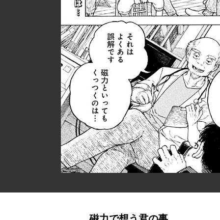
磁力で想う君の事