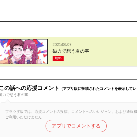
2021/06/07
磁力で想う君の事
無料
この話への応援コメント
（アプリ版に投稿されたコメントを表示してい
磁力で想う君の事
ブラウザ版では、応援コメントの投稿、コメントへのいいジャン、および通報
ご利用いただけません
アプリでコメントする