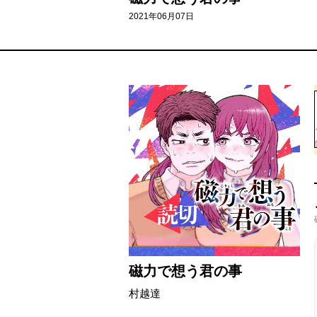
2021年06月07日
磁力で想う君の事
村越達