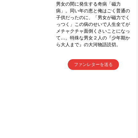
男女の間に発生する奇病「磁力
病」。同い年の恵と俺はごく普通の
子供だったのに、「男女が磁力でく
っつく」この病のせいで人生全てが
メチャクチャ面倒くさいことになっ
て…。特殊な男女２人の『少年期か
ら大人まで』の大河物語読切。
ファンレターを送る