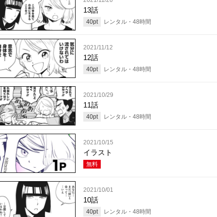
13話
40
pt
レンタル・
48
時間
2021/11/12
12話
40
pt
レンタル・
48
時間
2021/10/29
11話
40
pt
レンタル・
48
時間
2021/10/15
イラスト
無料
2021/10/01
10話
40
pt
レンタル・
48
時間