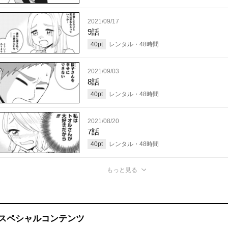
2021/09/17
9話
40
pt
レンタル・
48
時間
2021/09/03
8話
40
pt
レンタル・
48
時間
2021/08/20
7話
40
pt
レンタル・
48
時間
もっと見る
スペシャルコンテンツ