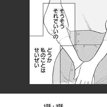
1話・2話