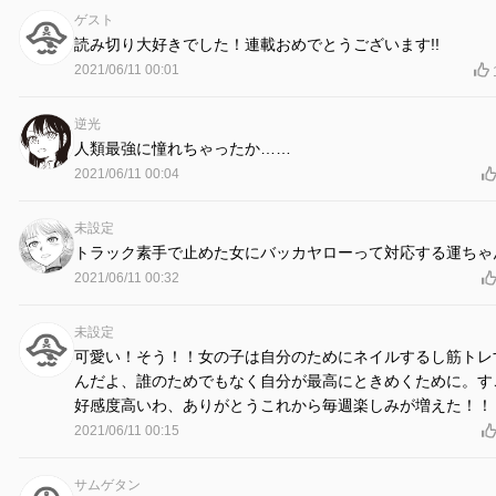
ゲスト
読み切り大好きでした！連載おめでとうございます!!
2021/06/11 00:01
逆光
人類最強に憧れちゃったか……
2021/06/11 00:04
未設定
トラック素手で止めた女にバッカヤローって対応する運ちゃ
2021/06/11 00:32
未設定
可愛い！そう！！女の子は自分のためにネイルするし筋トレ
んだよ、誰のためでもなく自分が最高にときめくために。す
好感度高いわ、ありがとうこれから毎週楽しみが増えた！！
2021/06/11 00:15
サムゲタン