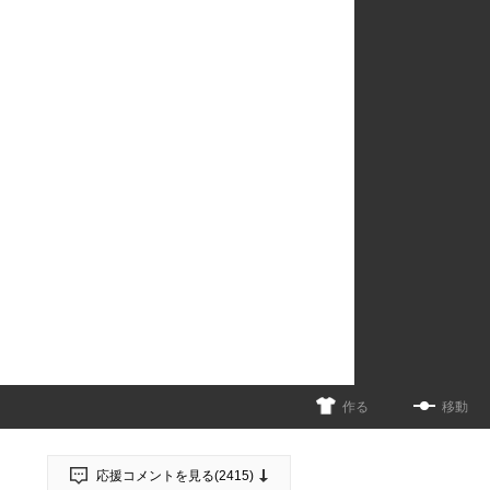
作る
移動
応援コメントを見る(
2415
)