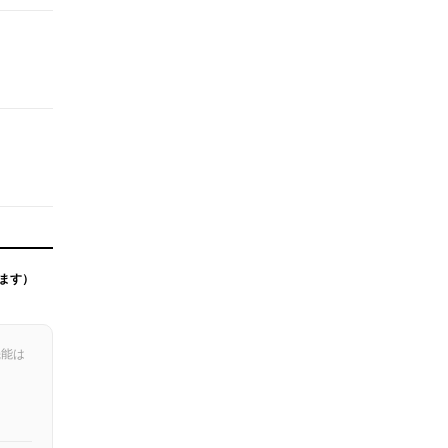
ます）
機能は