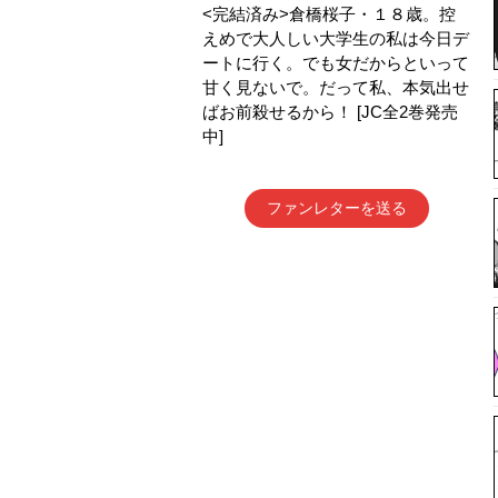
<完結済み>倉橋桜子・１８歳。控
えめで大人しい大学生の私は今日デ
ートに行く。でも女だからといって
甘く見ないで。だって私、本気出せ
ばお前殺せるから！ [JC全2巻発売
中]
ファンレターを送る