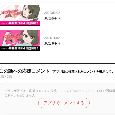
2022/03/02
JC2巻PR
2021/11/02
JC1巻PR
この話への応援コメント
（アプリ版に投稿されたコメントを表示してい
1話・2話
ブラウザ版では、応援コメントの投稿、コメントへのいいジャン、および通報
ご利用いただけません
アプリでコメントする