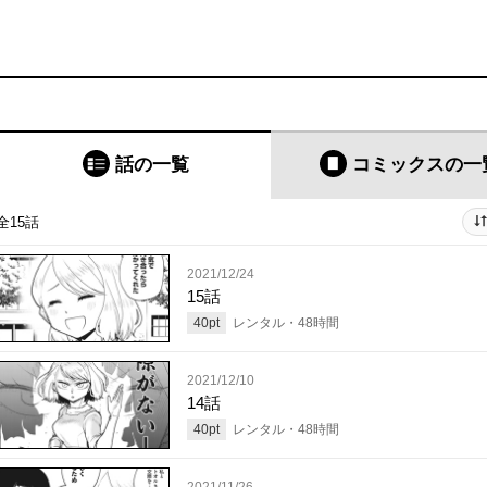
話の一覧
コミックス
の一
全15話
2021/12/24
15話
40
pt
レンタル・
48
時間
2021/12/10
14話
40
pt
レンタル・
48
時間
2021/11/26