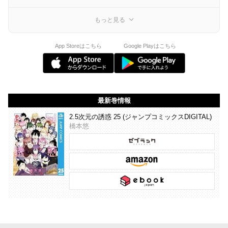
もっと見る
App Storeはこちら
Google Playはこちら
最新巻情報
2.5次元の誘惑 25 (ジャンプコミックスDIGITAL)
橋本悠