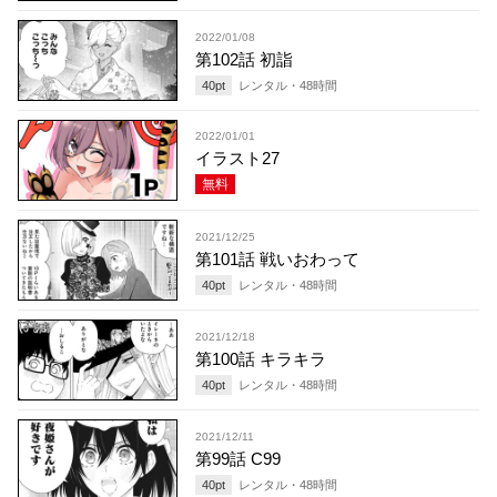
2022/01/08
第102話 初詣
40
pt
レンタル・
48
時間
2022/01/01
イラスト27
無料
2021/12/25
第101話 戦いおわって
40
pt
レンタル・
48
時間
2021/12/18
第100話 キラキラ
40
pt
レンタル・
48
時間
2021/12/11
第99話 C99
40
pt
レンタル・
48
時間