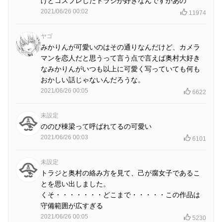
けどコスプレしたトラジが好きなんですがあの
2021/06/26 00:02
11974
ヤゴ
みかりんが可愛いのはその通りなんだけど、カメラ
マンを恋人だと思うって言う点で言えば奥村大好き
なみかりんがいつも以上に可愛く写っていても何も
おかしい話じゃないんだろうな。
2021/06/26 00:05
6622
未設定
ののぴ棟梁って呼ばれてるの可愛い
2021/06/26 00:03
6101
未設定
トラジと奥村の絡み方を見て、己が腐女子であるこ
とを思い出しました。
くそ・・・・・・・どこまで・・・・・この作品は
守備範囲が広すぎる
2021/06/26 00:05
5230