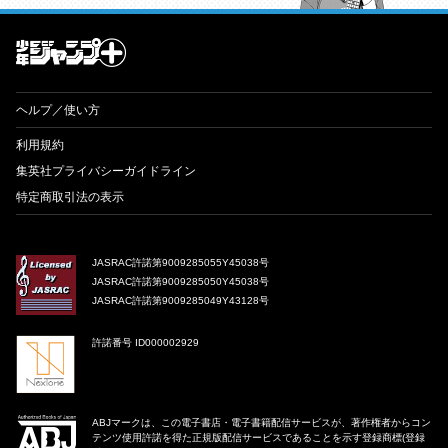
才能溢れる投稿作が読み放題！ ジャンプルーキー！
ヘルプ／使い方
利用規約
集英社プライバシーガイドライン
特定商取引法の表示
JASRAC許諾第9009285055Y45038号
JASRAC許諾第9009285050Y45038号
JASRAC許諾第9009285049Y43128号
許諾番号 ID000002929
ABJマークは、この電子書店・電子書籍配信サービスが、著作権者からコン
テンツ使用許諾を得た正規版配信サービスであることを示す登録商標(登録