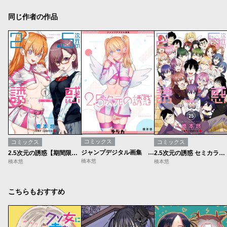
同じ作者の作品
コミックス
コミックス
コミックス
ジャンプデジタル画集 デジガ 2.5次元の誘惑
2.5次元の誘惑【期間限定無料】
2.5次元の誘惑 セミカラー版
橋本悠
橋本悠
橋本悠
こちらもおすすめ