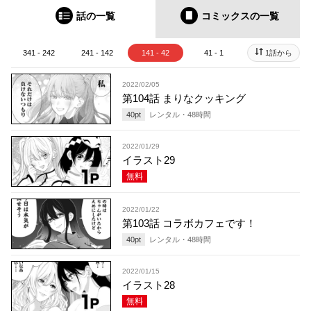
話の一覧
コミックス
の一覧
341 - 242
241 - 142
141 - 42
41 - 1
1話から
2022/02/05
第104話 まりなクッキング
40
pt
レンタル・
48
時間
2022/01/29
イラスト29
無料
2022/01/22
第103話 コラボカフェです！
40
pt
レンタル・
48
時間
2022/01/15
イラスト28
無料