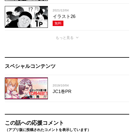
2021/12/04
イラスト26
無料
もっと見る
スペシャルコンテンツ
2019/10/04
JC1巻PR
この話への応援コメント
（アプリ版に投稿されたコメントを表示しています）