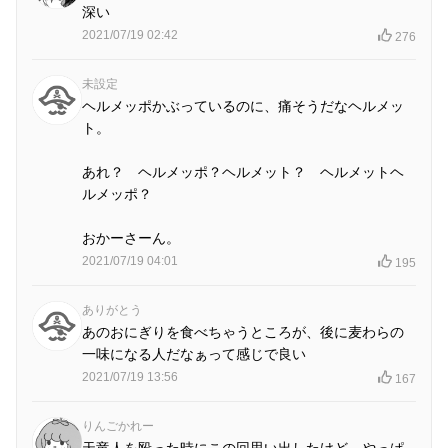
深い
2021/07/19 02:42
276
未設定
ヘルメッポかぶっているのに、痛そうだなヘルメッ
ト。
あれ？ ヘルメッポ？ヘルメット？ ヘルメットヘ
ルメッポ？
おかーさーん。
2021/07/19 04:01
195
ありがとう
あのおにぎりを食べちゃうところが、後に麦わらの
一味になる人だなぁって感じで良い
2021/07/19 13:56
167
りんごかれー