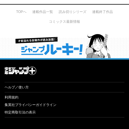
TOPへ
連載作品一覧
読み切りシリーズ
連載終了作品
コミックス最新情報
才能溢れる投稿作が読み放題！ ジャンプルーキー！
ヘルプ／使い方
利用規約
集英社プライバシーガイドライン
特定商取引法の表示