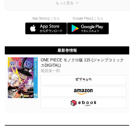
もっと見る
App Storeはこちら
Google Playはこちら
最新巻情報
ONE PIECE モノクロ版 115 (ジャンプコミック
スDIGITAL)
尾田栄一郎