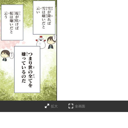
拡大
全画面