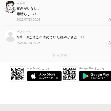
未設定
羅刹がいない。
素晴らしい！！
2021/07/23 00:03
ゲストさん
平和…‼︎これこそ求めていた穏やかさだ…‼︎‼︎
2021/07/23 00:05
もっと見る
App Storeはこちら
Google Playはこちら