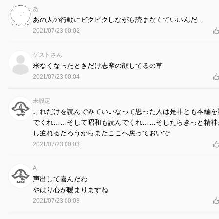
あ
あの人の行動にビクビクしながら読まなくていいんだ…
2021/07/23 00:02
ゲストさん
米なくなったときだけ志摩の顔してるの草
2021/07/23 00:04
未設定
これだけを読んでみていいなって思った人は是非とも本編を
でくれ……そして昭和も読んでくれ……そしたらきっと精神
し疲れるだろうからまたここへ戻っておいで
2021/07/23 00:03
A
声出して喜んだわ
やはり心が暖まりますね
2021/07/23 00:03