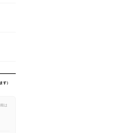
ます）
機能は