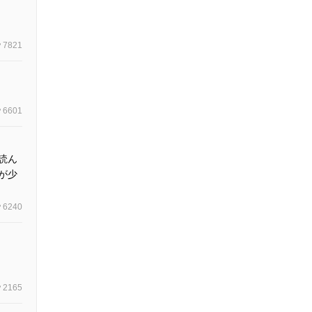
7821
6601
読ん
が少
6240
2165