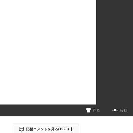
作る
移動
応援コメントを見る(
1928
)