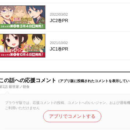
2022/03/02
JC2巻PR
2021/10/02
JC1巻PR
この話への応援コメント
（アプリ版に投稿されたコメントを表示してい
第1話 厭世家ノ朝食
ブラウザ版では、応援コメントの投稿、コメントへのいいジャン、および通報
ご利用いただけません
アプリでコメントする