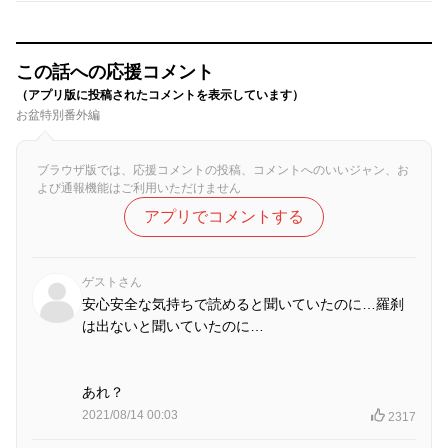
この話への応援コメント
（アプリ版に投稿されたコメントを表示しています）
お盆特別番外編
ブラウザ版では、応援コメントの投稿、コメントへのいいジャン、お
よび通報機能はご利用いただけません
アプリでコメントする
ゲストさん
安心安全な気持ちで読めると聞いていたのに…羅刹
は出ないと聞いていたのに…
あれ？
2021/08/14 00:03
2317