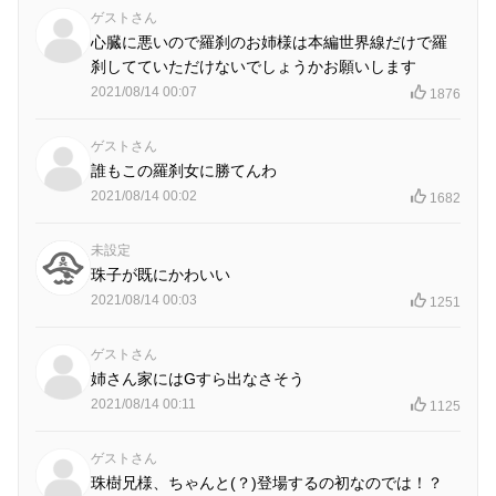
ゲストさん
心臓に悪いので羅刹のお姉様は本編世界線だけで羅
刹してていただけないでしょうかお願いします
2021/08/14 00:07
1876
ゲストさん
誰もこの羅刹女に勝てんわ
2021/08/14 00:02
1682
未設定
珠子が既にかわいい
2021/08/14 00:03
1251
ゲストさん
姉さん家にはGすら出なさそう
2021/08/14 00:11
1125
ゲストさん
珠樹兄様、ちゃんと(？)登場するの初なのでは！？