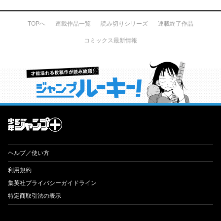
TOPへ
連載作品一覧
読み切りシリーズ
連載終了作品
コミックス最新情報
才能溢れる投稿作が読み放題！ ジャンプルーキー！
ヘルプ／使い方
利用規約
集英社プライバシーガイドライン
特定商取引法の表示