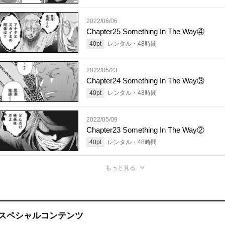
2022/06/06
Chapter25 Something In The Way④
40
pt
レンタル・
48
時間
2022/05/23
Chapter24 Something In The Way③
40
pt
レンタル・
48
時間
2022/05/09
Chapter23 Something In The Way②
40
pt
レンタル・
48
時間
もっと見る
スペシャルコンテンツ