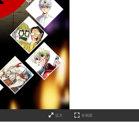
拡大
全画面