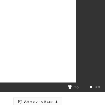
作る
移動
応援コメントを見る(
48
)