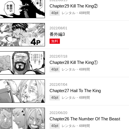
Chapter29 Kill The King②
40
pt
レンタル・
48
時間
2022/08/01
番外編3
無料
2022/07/18
Chapter28 Kill The King①
40
pt
レンタル・
48
時間
2022/07/04
Chapter27 Hail To The King
40
pt
レンタル・
48
時間
2022/06/20
Chapter26 The Number Of The Beast
40
pt
レンタル・
48
時間