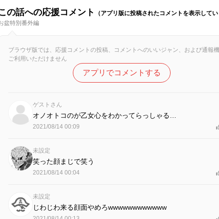
この話への応援コメント
（アプリ版に投稿されたコメントを表示してい
お盆特別番外編
ブラウザ版では、応援コメントの投稿、コメントへのいいジャン、および通報
ご利用いただけません
アプリでコメントする
ゲストさん
オノオトコのが乙女心をわかってらっしゃる…
2021/08/14 00:09
未設定
笑った顔まじで笑う
2021/08/14 00:04
未設定
じわじわ来る顔面やめろwwwwwwwwwwww
2021/08/14 00:13