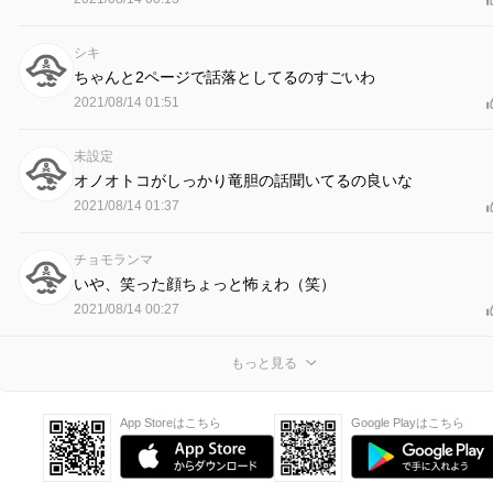
シキ
ちゃんと2ページで話落としてるのすごいわ
2021/08/14 01:51
未設定
オノオトコがしっかり竜胆の話聞いてるの良いな
2021/08/14 01:37
チョモランマ
いや、笑った顔ちょっと怖ぇわ（笑）
2021/08/14 00:27
もっと見る
App Storeはこちら
Google Playはこちら