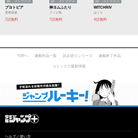
話
コミックス
話
コミックス
話
コミックス
ブヨトピア
神ヨムふたり
WITCHRIV
雲母坂盾
フィビ鳥
はくり
7話無料
7話無料
4話無料
TOPへ
連載作品一覧
読み切りシリーズ
連載終了作品
コミックス最新情報
才能溢れる投稿作が読み放題！ ジャンプルーキー！
ヘルプ／使い方