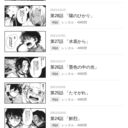
2021/12/15
第28話 「陽のひかり」
40
pt
レンタル・
48
時間
2021/12/01
第27話 「水底から」
40
pt
レンタル・
48
時間
2021/11/17
第26話 「墨色の中の光」
40
pt
レンタル・
48
時間
2021/11/03
第25話 「たそがれ」
40
pt
レンタル・
48
時間
2021/10/20
第24話 「鮮烈」
40
pt
レンタル・
48
時間