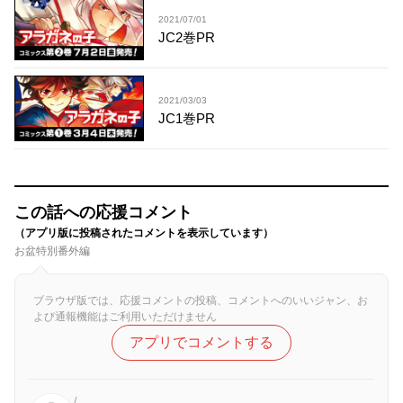
2021/07/01
JC2巻PR
2021/03/03
JC1巻PR
この話への応援コメント
（アプリ版に投稿されたコメントを表示しています）
お盆特別番外編
ブラウザ版では、応援コメントの投稿、コメントへのいいジャン、お
よび通報機能はご利用いただけません
アプリでコメントする
/