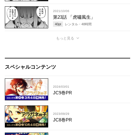
2021/10/06
第23話 「虎嘯風生」
40
pt
レンタル・
48
時間
もっと見る
スペシャルコンテンツ
2024/03/01
JC9巻PR
2023/09/29
JC8巻PR