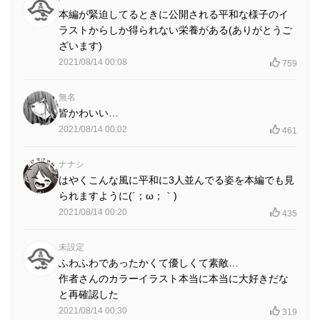
本編が緊迫してるときに公開される平和な様子のイ
ラストからしか得られない栄養がある(ありがとうご
ざいます)
2021/08/14 00:08
759
無名
皆かわいい…
2021/08/14 00:02
461
ナナシ
はやくこんな風に平和に3人並んでる姿を本編でも見
られますように(´；ω；｀)
2021/08/14 00:20
435
未設定
ふわふわであったかくて優しくて素敵…
作者さんのカラーイラスト本当に本当に大好きだな
と再確認した
2021/08/14 00:30
319