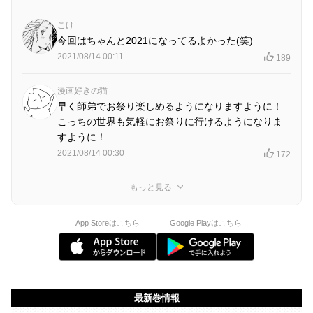
こけ
今回はちゃんと2021になってるよかった(笑)
2021/08/14 00:11
189
漫画好きの猫
早く師弟でお祭り楽しめるようになりますように！
こっちの世界も気軽にお祭りに行けるようになりま
すように！
2021/08/14 00:30
172
もっと見る
App Storeはこちら
Google Playはこちら
最新巻情報