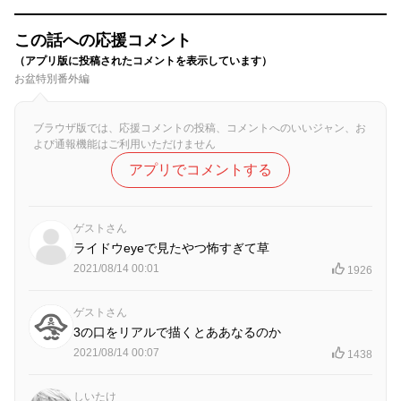
この話への応援コメント
（アプリ版に投稿されたコメントを表示しています）
お盆特別番外編
ブラウザ版では、応援コメントの投稿、コメントへのいいジャン、お
よび通報機能はご利用いただけません
アプリでコメントする
ゲストさん
ライドウeyeで見たやつ怖すぎて草
2021/08/14 00:01
1926
ゲストさん
3の口をリアルで描くとああなるのか
2021/08/14 00:07
1438
しいたけ