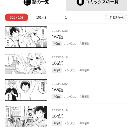
話の一覧
コミックス
の一覧
201 - 102
101 - 2
1
1話から
2023/04/30
167話
40
pt
レンタル・
48
時間
2023/04/16
166話
40
pt
レンタル・
48
時間
2023/04/02
165話
40
pt
レンタル・
48
時間
2023/03/19
164話
40
pt
レンタル・
48
時間