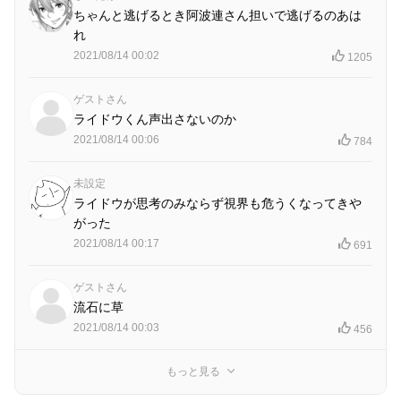
ちゃんと逃げるとき阿波連さん担いで逃げるのあは
れ
2021/08/14 00:02
1205
ゲストさん
ライドウくん声出さないのか
2021/08/14 00:06
784
未設定
ライドウが思考のみならず視界も危うくなってきや
がった
2021/08/14 00:17
691
ゲストさん
流石に草
2021/08/14 00:03
456
もっと見る