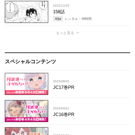
2022/12/25
158話
40
pt
レンタル・
48
時間
もっと見る
スペシャルコンテンツ
2023/08/03
JC17巻PR
2023/04/01
JC16巻PR