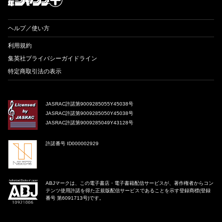
ヘルプ／使い方
利用規約
集英社プライバシーガイドライン
特定商取引法の表示
JASRAC許諾第9009285055Y45038号
JASRAC許諾第9009285050Y45038号
JASRAC許諾第9009285049Y43128号
許諾番号 ID000002929
ABJマークは、この電子書店・電子書籍配信サービスが、著作権者からコン
テンツ使用許諾を得た正規版配信サービスであることを示す登録商標(登録
番号 第6091713号)です。