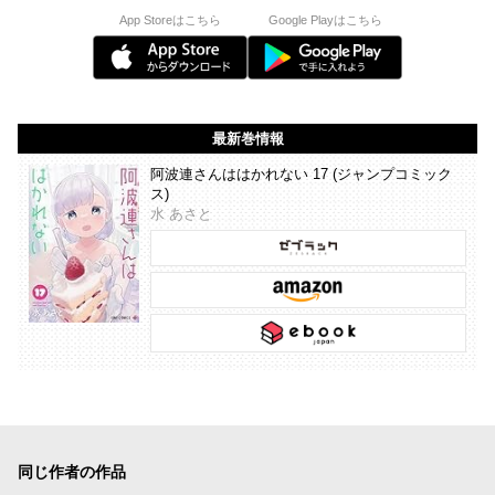
App Storeはこちら
Google Playはこちら
最新巻情報
阿波連さんははかれない 17 (ジャンプコミック
ス)
水 あさと
同じ作者の作品