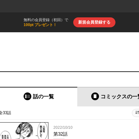
無料の会員登録（初回）で
新規会員登録する
100pt プレゼント！
話の一覧
コミックス
の一
全33話
2022/10/10
第32話