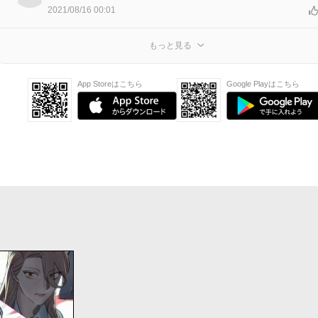
2021/08/16 00:01
もっと見る
App Storeはこちら
Google Playはこちら