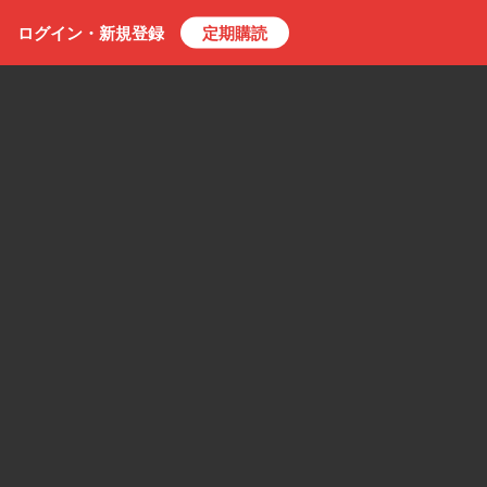
ログイン・
新規
登録
定期購読