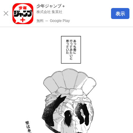
少年ジャンプ＋
株式会社 集英社
表示
無料
─
Google Play