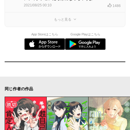
2021/08/25 00:10
1486
もっと見る
App Storeはこちら
Google Playはこちら
同じ作者の作品