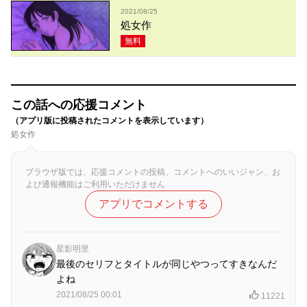
2021/08/25
処女作
無料
この話への応援コメント
（アプリ版に投稿されたコメントを表示しています）
処女作
ブラウザ版では、応援コメントの投稿、コメントへのいいジャン、お
よび通報機能はご利用いただけません
アプリでコメントする
星影明里
最後のセリフとタイトルが同じやつってすきなんだ
よね
2021/08/25 00:01
11221