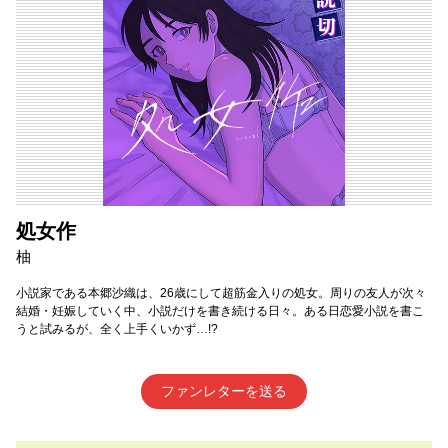
処女作
柚
小説家である本郷沙織は、26歳にして超筋金入りの処女。周りの友人が次々
結婚・妊娠していく中、小説だけを書き続ける日々。ある日恋愛小説を書こ
うと試みるが、全く上手くいかず…!?
ファンレターを送る