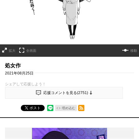
拡大
全画面
移動
処女作
2021年08月25日
シェアして応援しよう！
応援コメントを見る(
2751
)
RSSフィード
ポスト
埋め込む