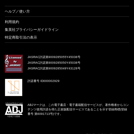
ヘルプ／使い方
利用規約
集英社プライバシーガイドライン
特定商取引法の表示
JASRAC許諾第9009285055Y45038号
JASRAC許諾第9009285050Y45038号
JASRAC許諾第9009285049Y43128号
許諾番号 ID000002929
ABJマークは、この電子書店・電子書籍配信サービスが、著作権者からコン
テンツ使用許諾を得た正規版配信サービスであることを示す登録商標(登録
番号 第6091713号)です。