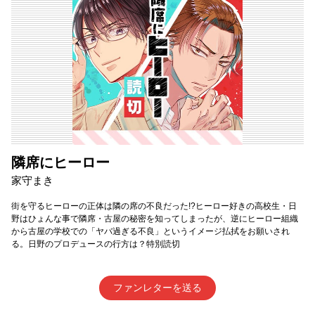
隣席にヒーロー
家守まき
街を守るヒーローの正体は隣の席の不良だった!?ヒーロー好きの高校生・日
野はひょんな事で隣席・古屋の秘密を知ってしまったが、逆にヒーロー組織
から古屋の学校での「ヤバ過ぎる不良」というイメージ払拭をお願いされ
る。日野のプロデュースの行方は？特別読切
ファンレターを送る