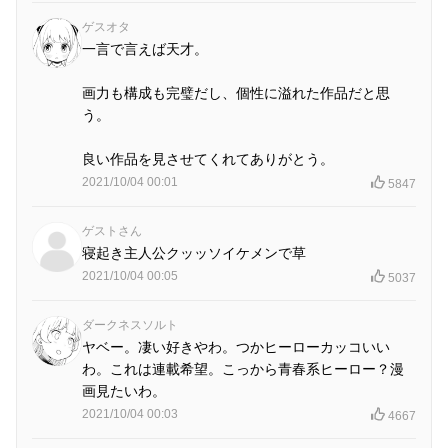
ゲスオタ
一言で言えば天才。
画力も構成も完璧だし、個性に溢れた作品だと思
う。
良い作品を見させてくれてありがとう。
2021/10/04 00:01
5847
ゲストさん
寝起き主人公クッッソイケメンで草
2021/10/04 00:05
5037
ダークネスソルト
ヤベー。凄い好きやわ。つかヒーローカッコいい
わ。これは連載希望。こっから青春系ヒーロー？漫
画見たいわ。
2021/10/04 00:03
4667