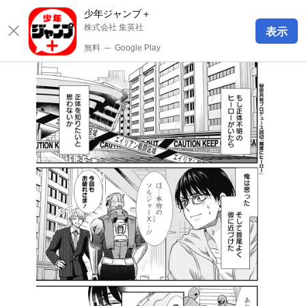
少年ジャンプ＋
株式会社 集英社
表示
無料
─
Google Play