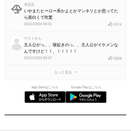
未設定
いやまたヒーロー系かよとかマンネリとか思ってた
ら面白くて吃驚
2021/10/04 00:01
3374
ゲストさん
主人公がっ、、寝起きのっ、、主人公がイケメンな
んですけど！！、！！！！！
2021/10/04 00:07
3089
もっと見る
App Storeはこちら
Google Playはこちら