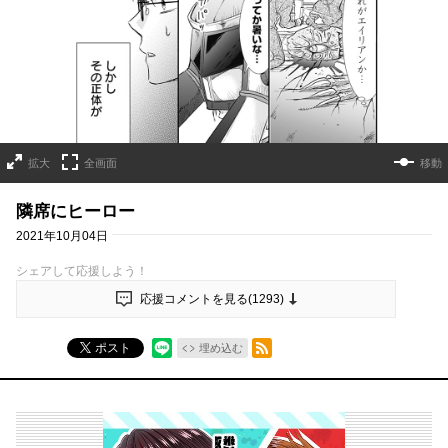
拡大
全画面
移動
隣席にヒーロー
2021年10月04日
シェアして応援しよう！
応援コメントを見る(
1293
)
RSSフィード
ポスト
埋め込む