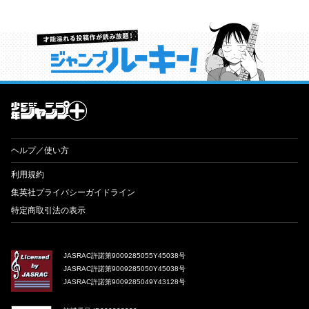
才能溢れる投稿作が読み放題！ ジャンプルーキー！
ヘルプ／使い方
利用規約
集英社プライバシーガイドライン
特定商取引法の表示
JASRAC許諾第9009285055Y45038号
JASRAC許諾第9009285050Y45038号
JASRAC許諾第9009285049Y43128号