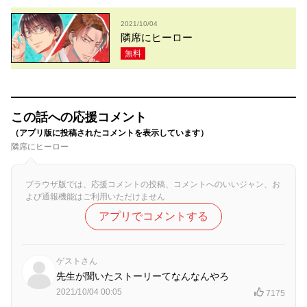
2021/10/04
隣席にヒーロー
無料
この話への応援コメント
（アプリ版に投稿されたコメントを表示しています）
隣席にヒーロー
ブラウザ版では、応援コメントの投稿、コメントへのいいジャン、お
よび通報機能はご利用いただけません
アプリでコメントする
ゲストさん
先生が聞いたストーリーてなんなんやろ
2021/10/04 00:05
7175