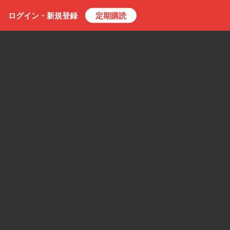
ログイン・
新規
登録
定期購読