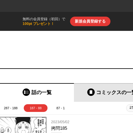
無料の会員登録（初回）で
新規会員登録する
100pt プレゼント！
話の一覧
コミックス
の一
287 - 188
187 - 88
87 - 1
2023/05/02
拷問185