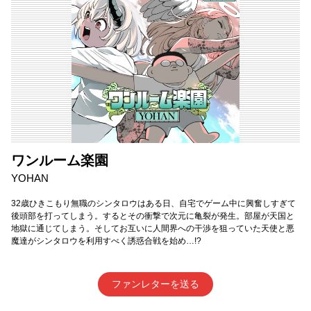
ワンルーム楽園
YOHAN
32歳ひきこもり無職のシンタロウはある日、自宅でゲーム中に興奮しすぎて
後頭部を打ってしまう。するとその衝撃で次元に亀裂が発生。部屋が天国と
地獄に通じてしまう。そしてお互いに人間界への干渉を狙っていた天使と悪
魔達がシンタロウを利用すべく誘惑合戦を始め…!?
ファンレターを送る