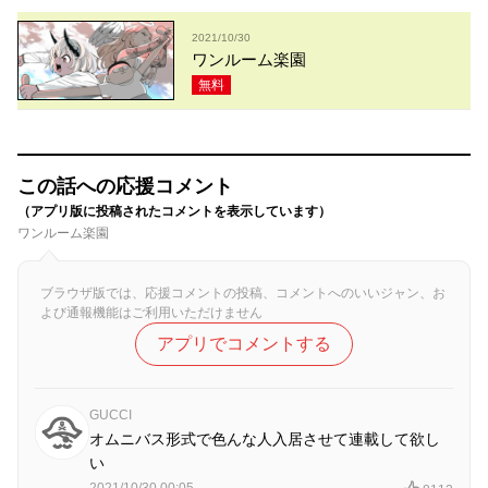
2021/10/30
ワンルーム楽園
無料
この話への応援コメント
（アプリ版に投稿されたコメントを表示しています）
ワンルーム楽園
ブラウザ版では、応援コメントの投稿、コメントへのいいジャン、お
よび通報機能はご利用いただけません
アプリでコメントする
GUCCI
オムニバス形式で色んな人入居させて連載して欲し
い
2021/10/30 00:05