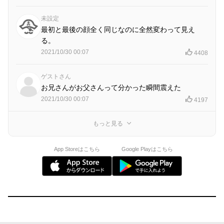
未設定
最初と最後の顔全く同じなのに全然変わって見え
る。
2021/10/30 00:07
4408
ゲストさん
お兄さんがお父さんって分かった瞬間震えた
2021/10/30 00:07
4197
もっと見る
App Storeはこちら
Google Playはこちら