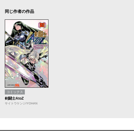
同じ作者の作品
コミックス
剣闘士AtoZ
サイトウケンジ/YOHAN