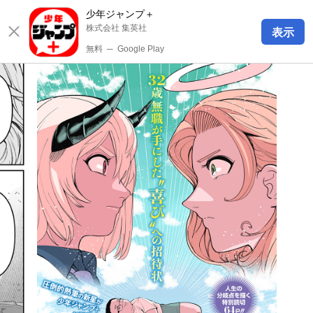
少年ジャンプ＋
株式会社 集英社
表示
無料
─
Google Play