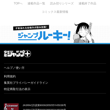
TOPへ
連載作品一覧
読み切りシリーズ
連載終了作品
コミックス最新情報
才能溢れる投稿作が読み放題！ ジャンプルーキー！
ヘルプ／使い方
利用規約
集英社プライバシーガイドライン
特定商取引法の表示
JASRAC許諾第9009285055Y45038号
JASRAC許諾第9009285050Y45038号