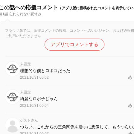
この話への応援コメント
（アプリ版に投稿されたコメントを表示してい
第1話 忘れられない夏休み
ブラウザ版では、応援コメントの投稿、コメントへのいいジャン、および通報
ご利用いただけません
アプリでコメントする
未設定
理想的な僕とロボコだった
2021/10/31 00:02
未設定
綺麗なロボ子じゃん
2021/10/31 00:04
ゲストさん
つらい。これからの三角関係を勝手に想像して、もうつらい
2021/10/31 00:07