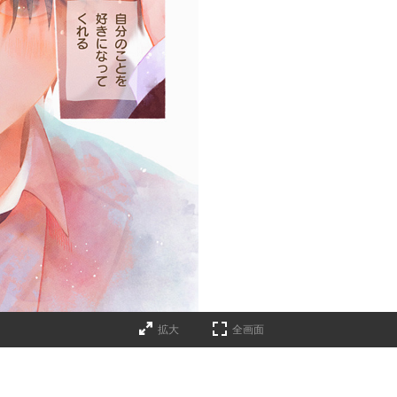
拡大
全画面