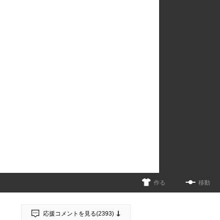
作る
移動
応援コメントを見る(
2393
)