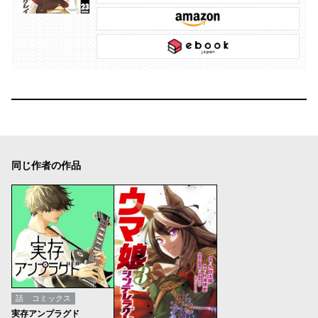
同じ作者の作品
話
コミックス
実存アンプラグド