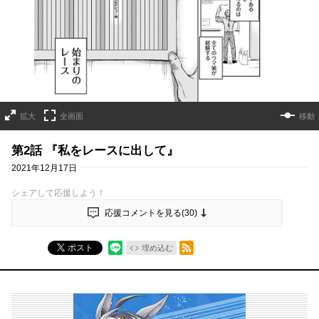
拡大
全画面
移動
第2話 『私をレースに出して』
2021年12月17日
シェアして応援しよう！
応援コメントを見る(
30
)
RSSフィード
ポスト
埋め込む