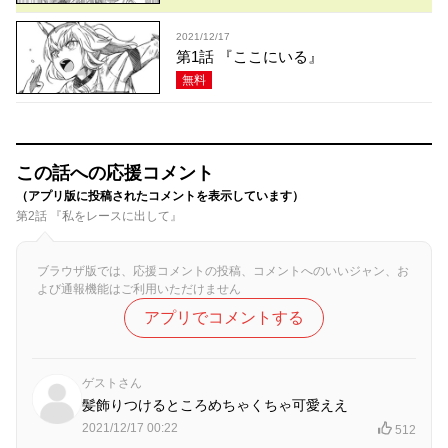
2021/12/17
第1話 『ここにいる』
無料
この話への応援コメント
（アプリ版に投稿されたコメントを表示しています）
第2話 『私をレースに出して』
ブラウザ版では、応援コメントの投稿、コメントへのいいジャン、お
よび通報機能はご利用いただけません
アプリでコメントする
ゲストさん
髪飾りつけるところめちゃくちゃ可愛ええ
2021/12/17 00:22
512