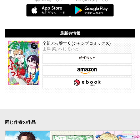
最新巻情報
全部ぶっ壊す 6 (ジャンプコミックス)
山岸 菜, へじていと
同じ作者の作品