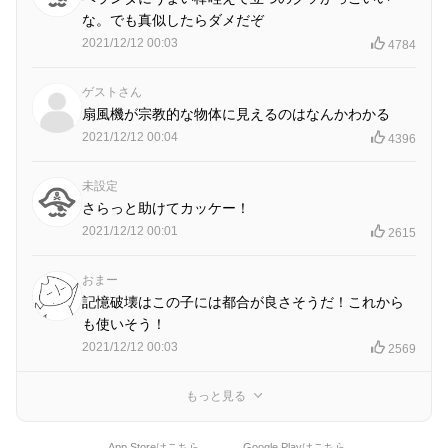
な。でも真似したらダメだぞ
2021/12/12 00:03
4784
ゲストさん
扇風機が宗教的な物体に見えるのはなんかわかる
2021/12/12 00:04
4396
未設定
さらっと助けてカッケー！
2021/12/12 00:01
2615
おまー
記憶破壊はこの子には都合が良さそうだ！これから
も使いそう！
2021/12/12 00:03
2569
もっと見る
App Storeはこちら
Google Playはこちら