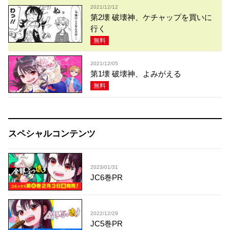
2021/12/12
第2壊 破壊神、ケチャップを買いに
行く
無料
2021/12/05
第1壊 破壊神、よみがえる
無料
スペシャルコンテンツ
2023/01/31
JC6巻PR
2022/12/29
JC5巻PR