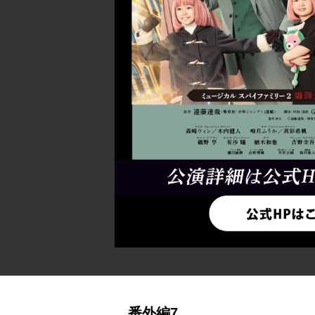
詳細ページへのリンク
番外編7