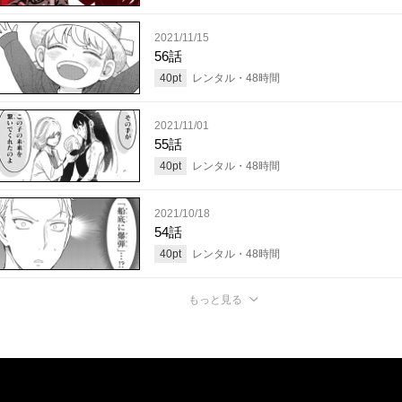
2021/11/15
56話
40
pt
レンタル・
48
時間
2021/11/01
55話
40
pt
レンタル・
48
時間
2021/10/18
54話
40
pt
レンタル・
48
時間
もっと見る