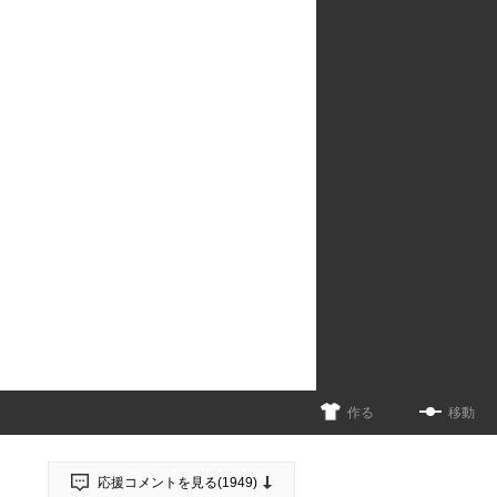
作る
移動
応援コメントを見る(
1949
)