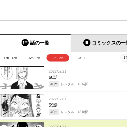
話の一覧
コミックス
の一
178 - 129
128 - 79
78 - 29
28 - 1
2022/02/21
60話
40
pt
レンタル・
48
時間
2022/02/07
59話
40
pt
レンタル・
48
時間
2022/01/24