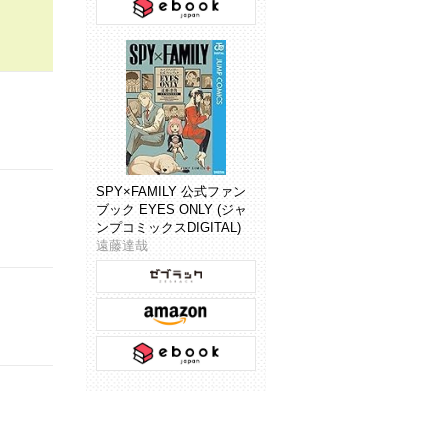
SPY×FAMILY 公式ファン
ブック EYES ONLY (ジャ
ンプコミックスDIGITAL)
遠藤達哉