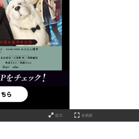
拡大
全画面