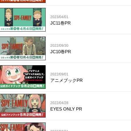
2023/04/01
JC11巻PR
2022/09/30
JC10巻PR
2022/09/01
アニメブックPR
2022/04/28
EYES ONLY PR