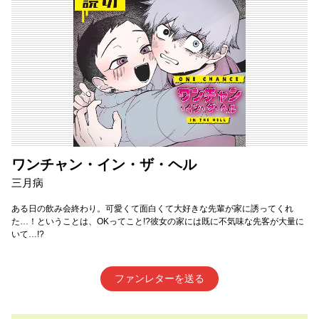
ワンチャン・イン・ザ・ヘル
三月病
ある日の飲み会終わり。可愛くて面白くて大好きな先輩が家に誘ってくれ
た…！ということは、OKってこと!?彼女の家には既に不気味な先客が大量に
いて…!?
ファンレターを送る