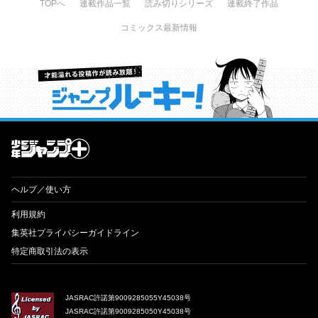
TOPへ
連載作品一覧
読み切りシリーズ
連載終了作品
コミックス最新情報
才能溢れる投稿作が読み放題！ ジャンプルーキー！
ヘルプ／使い方
利用規約
集英社プライバシーガイドライン
特定商取引法の表示
JASRAC許諾第9009285055Y45038号
JASRAC許諾第9009285050Y45038号