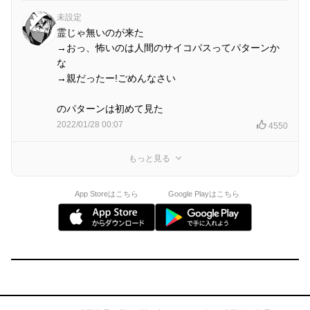
未設定
霊じゃ無いのが来た
→おっ、怖いのは人間のサイコパスってパターンか
な
→親だったー!ごめんなさい
のパターンは初めて見た
2022/01/28 00:07
4550
もっと見る
App Storeはこちら
Google Playはこちら