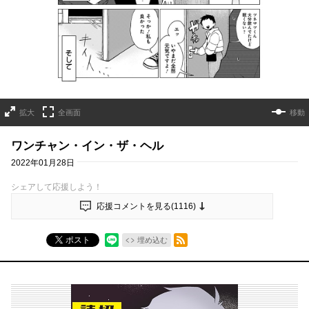
拡大
全画面
移動
ワンチャン・イン・ザ・ヘル
2022年01月28日
シェアして応援しよう！
応援コメントを見る(
1116
)
RSSフィード
ポスト
埋め込む