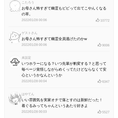
こたろう
お母さん怖すぎて幽霊もビビって出てこやんくなる
の草。
2022/01/28 00:06
10772
ゲストさん
お母さん怖すぎて幽霊全員逃げたのかw
2022/01/28 00:06
9006
未設定
いつホラーになる？いつ先輩が豹変する？と思って
毎ページ覚悟しながらめくってたけどならなくて安
心というかなんというか
2022/01/28 00:04
6347
はやてん
いい雰囲気を実家オチで落とすのは新鮮だった！
着ぐるみってちゃんというあたり好きよ
2022/01/28 00:03
5527