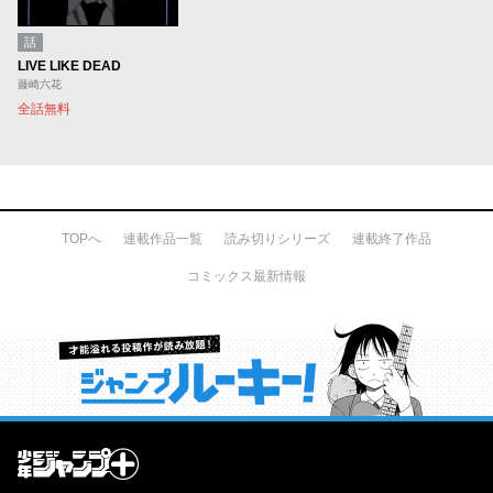
話
LIVE LIKE DEAD
藤崎六花
全話無料
TOPへ
連載作品一覧
読み切りシリーズ
連載終了作品
コミックス最新情報
才能溢れる投稿作が読み放題！ ジャンプルーキー！