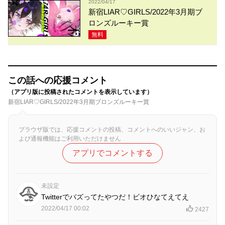
2022/04/17
新宿LIAR♡GIRLS/2022年3月期ブ
ロンズルーキー賞
無料
この話への応援コメント
（アプリ版に投稿されたコメントを表示しています）
新宿LIAR♡GIRLS/2022年3月期ブロンズルーキー賞
ブラウザ版では、応援コメントの投稿、コメントへのいいジャン、お
よび通報機能はご利用いただけません
アプリでコメントする
未設定
Twitterでバズってたやつだ！ビオひなてえてえ
2022/04/17 00:02
2427