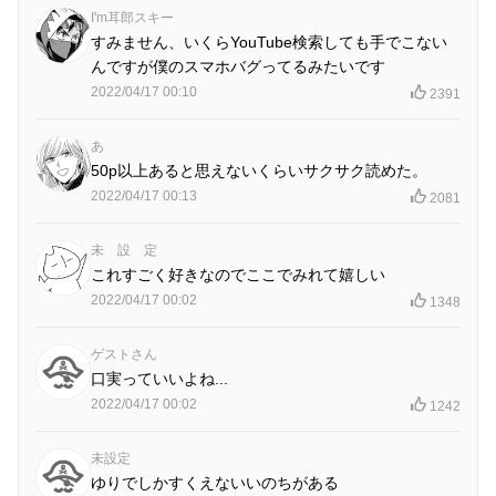
I'm耳郎スキー
すみません、いくらYouTube検索しても手でこない
んですが僕のスマホバグってるみたいです
2022/04/17 00:10
2391
あ
50p以上あると思えないくらいサクサク読めた。
2022/04/17 00:13
2081
未 設 定
これすごく好きなのでここでみれて嬉しい
2022/04/17 00:02
1348
ゲストさん
口実っていいよね...
2022/04/17 00:02
1242
未設定
ゆりでしかすくえないいのちがある