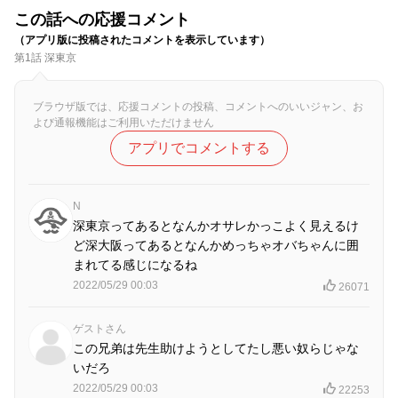
この話への応援コメント
（アプリ版に投稿されたコメントを表示しています）
第1話 深東京
ブラウザ版では、応援コメントの投稿、コメントへのいいジャン、お
よび通報機能はご利用いただけません
アプリでコメントする
N
深東京ってあるとなんかオサレかっこよく見えるけ
ど深大阪ってあるとなんかめっちゃオバちゃんに囲
まれてる感じになるね
2022/05/29 00:03
26071
ゲストさん
この兄弟は先生助けようとしてたし悪い奴らじゃな
いだろ
2022/05/29 00:03
22253