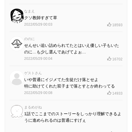
なまえ
クソ教師すぎて草
2022/05/29 00:03
18593
ののに
せんせい追い詰められてたとはいえ優しい子もいた
のに…も少し選んであげてよぉ…
2022/05/29 00:04
16702
ゲストさん
いや普通にイジメてた生徒だけ落とせよ
特に助けてくれた双子まで落とすとか終わってる
2022/05/29 00:08
14933
まるめがね
1話でここまでのストーリーをしっかり理解できるよ
うに進められるのは普通にすげぇ