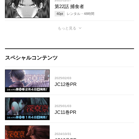
2022/11/27
第22話 捕食者
40
pt
レンタル・
48
時間
もっと見る
スペシャルコンテンツ
2025/02/03
JC12巻PR
2025/01/03
JC11巻PR
2024/10/31