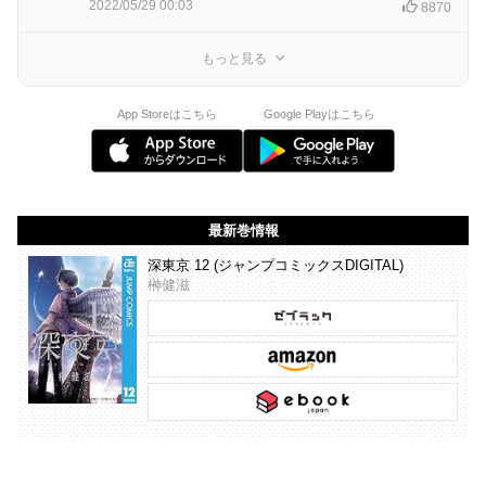
2022/05/29 00:03
8870
もっと見る
App Storeはこちら
Google Playはこちら
最新巻情報
深東京 12 (ジャンプコミックスDIGITAL)
榊健滋