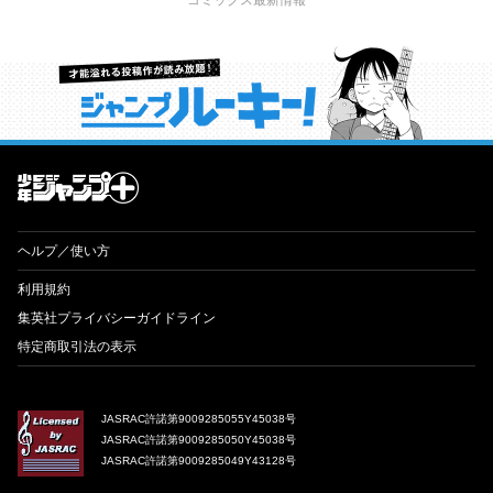
コミックス最新情報
才能溢れる投稿作が読み放題！ ジャンプルーキー！
ヘルプ／使い方
利用規約
集英社プライバシーガイドライン
特定商取引法の表示
JASRAC許諾第9009285055Y45038号
JASRAC許諾第9009285050Y45038号
JASRAC許諾第9009285049Y43128号