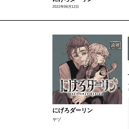
2022年06月12日
にげろダーリン
ヤヅ