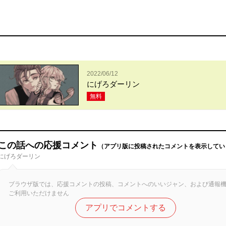
2022/06/12
にげろダーリン
無料
この話への応援コメント
（アプリ版に投稿されたコメントを表示してい
にげろダーリン
ブラウザ版では、応援コメントの投稿、コメントへのいいジャン、および通報
ご利用いただけません
アプリでコメントする