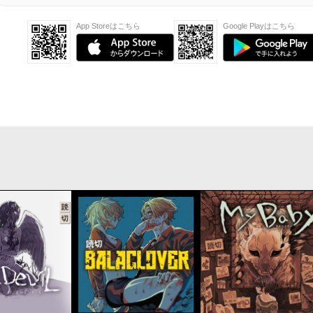
App Storeはこちら
Google Playはこちら