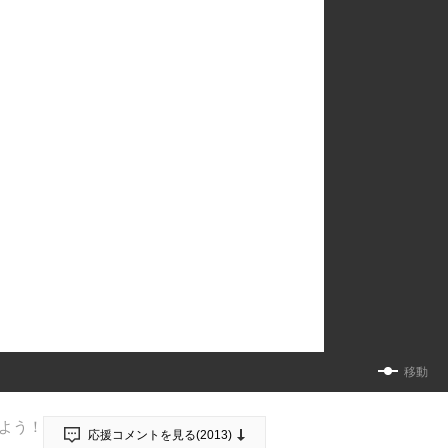
移動
よう！
応援コメントを見る(
2013
)