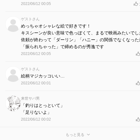
2022/06/12 00:05
ゲストさん
めっちゃオシャレな絵で好きです！
キスシーンが良い意味で色っぽくて、まるで映画みたいでし
依頼が終わって「ダーリン」「ハニー」の関係でなくなった
「振られちゃった」で締めるのが秀逸です
2022/06/12 00:05
ゲストさん
絵柄マジカッコいい…
2022/06/12 00:01
来世サバ男
「釣りはとっといて」
「足りないよ」
2022/06/12 00:02
もっと見る