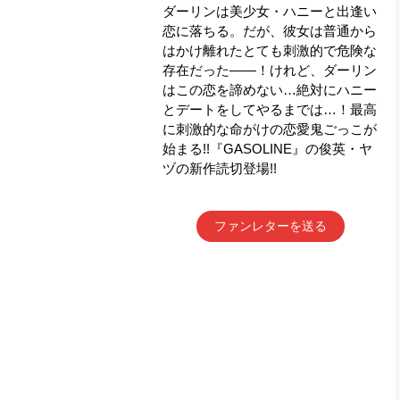
ダーリンは美少女・ハニーと出逢い
恋に落ちる。だが、彼女は普通から
はかけ離れたとても刺激的で危険な
存在だった――！けれど、ダーリン
はこの恋を諦めない…絶対にハニー
とデートをしてやるまでは…！最高
に刺激的な命がけの恋愛鬼ごっこが
始まる!!『GASOLINE』の俊英・ヤ
ヅの新作読切登場!!
ファンレターを送る