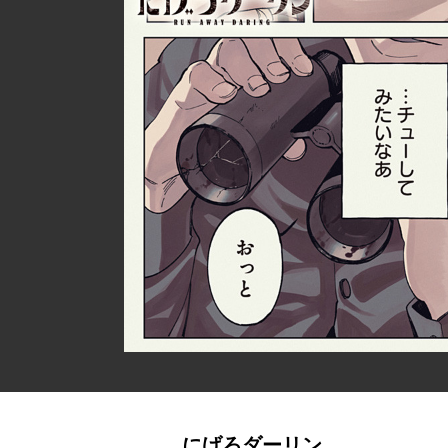
にげろダーリン