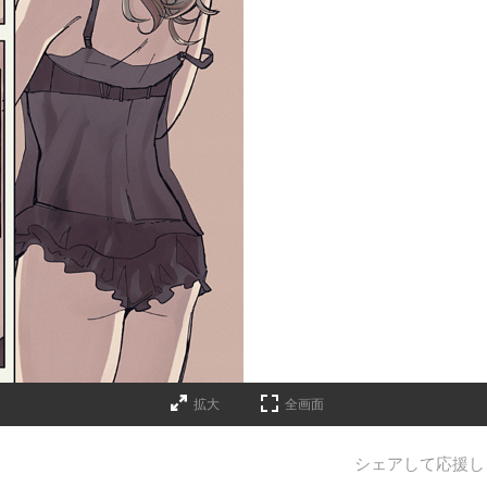
拡大
全画面
シェアして応援し