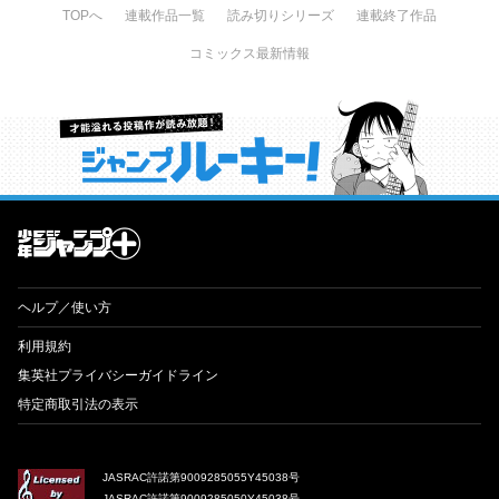
TOPへ
連載作品一覧
読み切りシリーズ
連載終了作品
コミックス最新情報
才能溢れる投稿作が読み放題！ ジャンプルーキー！
ヘルプ／使い方
利用規約
集英社プライバシーガイドライン
特定商取引法の表示
JASRAC許諾第9009285055Y45038号
JASRAC許諾第9009285050Y45038号