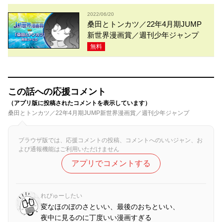
2022/06/20
桑田とトンカツ／22年4月期JUMP
新世界漫画賞／週刊少年ジャンプ
無料
この話への応援コメント
（アプリ版に投稿されたコメントを表示しています）
桑田とトンカツ／22年4月期JUMP新世界漫画賞／週刊少年ジャンプ
ブラウザ版では、応援コメントの投稿、コメントへのいいジャン、お
よび通報機能はご利用いただけません
アプリでコメントする
れびゅーしたい
変なほのぼのさといい、最後のおちといい、
夜中に見るのに丁度いい漫画すぎる