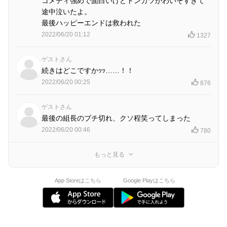
コメディ強めで面白いけどトンカツかわいそすぎて
途中泣いたよ。
最後ハッピーエンドは救われた
2022/06/20 01:12
1327
ゲストさん
続きはどこですかｯｯ……！！
2022/06/20 00:25
876
ゲストさん
最後の組長のブチ切れ、クソ程笑ってしまった
2022/06/20 00:46
780
もっと見る
App Storeはこちら
Google Playはこちら