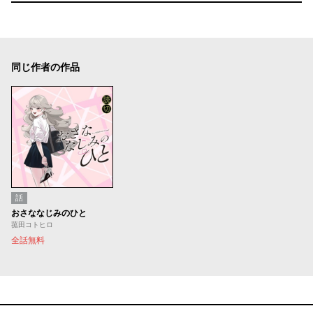
同じ作者の作品
話
おさななじみのひと
菰田コトヒロ
全話無料