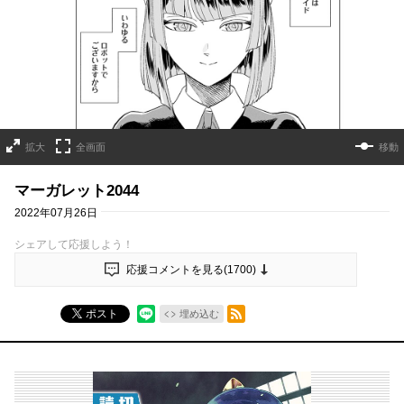
拡大
全画面
移動
マーガレット2044
2022年07月26日
シェアして応援しよう！
応援コメントを見る(
1700
)
RSSフィード
ポスト
埋め込む