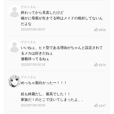
ゲストさん
終わってから見直したけど
確かに母親が生きてる時はメイドの格好してないん
だよな
2022/07/26 00:07
6858
ゲストさん
いいねぇ、ヒト型である理由がちゃんと設定されて
るメカは好きだねぇ
連載待ってるねぇ
2022/07/26 00:16
5870
ゲストさん
めっちゃ面白かったー！！！
絵も綺麗だし、最高でした！！
家族だ！のとこで泣いてしまったよ、、
2022/07/26 00:05
4247