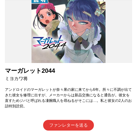
マーガレット2044
ミヨカワ将
アンドロイドのマーガレットが奈々果の家に来てから6年。所々に不調が出て
きた彼女を修理に出すが、メーカーからは新品交換になると通告が。彼女を
直すためジバと呼ばれる凄腕職人を尋ねるがそこには…。私と彼女の2人のお
話特別読切。
ファンレターを送る