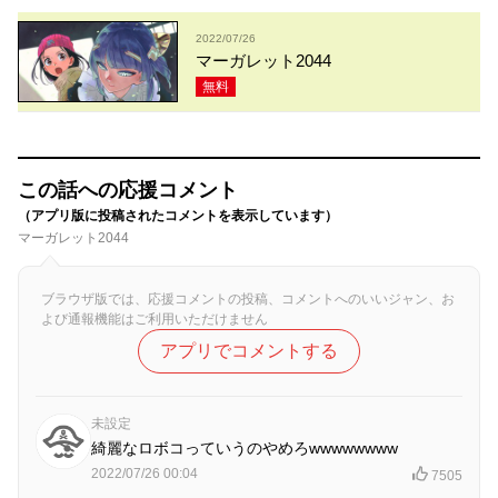
2022/07/26
マーガレット2044
無料
この話への応援コメント
（アプリ版に投稿されたコメントを表示しています）
マーガレット2044
ブラウザ版では、応援コメントの投稿、コメントへのいいジャン、お
よび通報機能はご利用いただけません
アプリでコメントする
未設定
綺麗なロボコっていうのやめろwwwwwwww
2022/07/26 00:04
7505