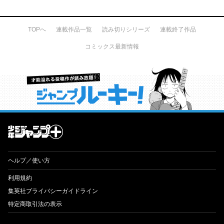
TOPへ
連載作品一覧
読み切りシリーズ
連載終了作品
コミックス最新情報
才能溢れる投稿作が読み放題！ ジャンプルーキー！
ヘルプ／使い方
利用規約
集英社プライバシーガイドライン
特定商取引法の表示