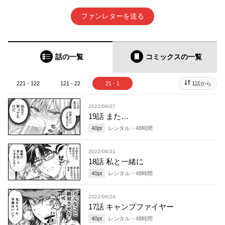
ファンレターを送る
話の一覧
コミックス
の一覧
221 - 122
121 - 22
21 - 1
1話から
2022/09/07
19話 また…
40
pt
レンタル・
48
時間
2022/08/31
18話 私と一緒に
40
pt
レンタル・
48
時間
2022/08/24
17話 キャンプファイヤー
40
pt
レンタル・
48
時間