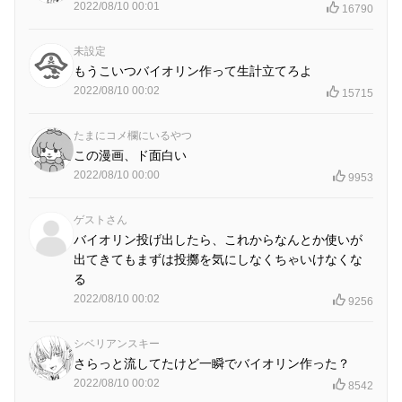
2022/08/10 00:01
16790
未設定
もうこいつバイオリン作って生計立てろよ
2022/08/10 00:02
15715
たまにコメ欄にいるやつ
この漫画、ド面白い
2022/08/10 00:00
9953
ゲストさん
バイオリン投げ出したら、これからなんとか使いが
出てきてもまずは投擲を気にしなくちゃいけなくな
る
2022/08/10 00:02
9256
シベリアンスキー
さらっと流してたけど一瞬でバイオリン作った？
2022/08/10 00:02
8542