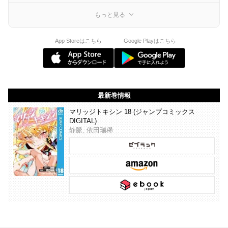
もっと見る
App Storeはこちら
Google Playはこちら
最新巻情報
マリッジトキシン 18 (ジャンプコミックス
DIGITAL)
静脈, 依田瑞稀