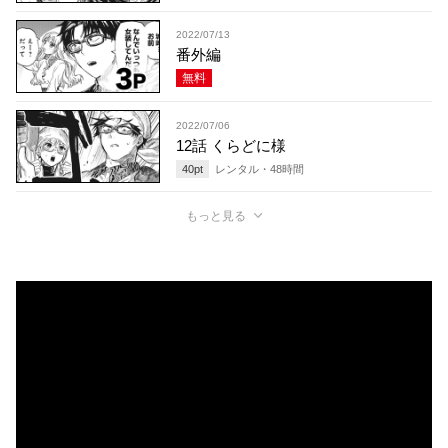
2022/07/13
番外編
無料
2022/07/06
12話 くらどに様
40
pt
レンタル・
48
時間
もっと見る