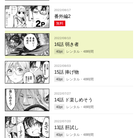
2022/08/17
番外編2
無料
2022/08/10
16話 弱き者
40
pt
レンタル・
48
時間
2022/08/03
15話 捧げ物
40
pt
レンタル・
48
時間
2022/07/27
14話 ド楽しめそう
40
pt
レンタル・
48
時間
2022/07/20
13話 肝試し
40
pt
レンタル・
48
時間