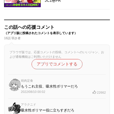
JC1巻PR
この話への応援コメント
（アプリ版に投稿されたコメントを表示しています）
16話 弱き者
ブラウザ版では、応援コメントの投稿、コメントへのいいジャン、お
よび通報機能はご利用いただけません
アプリでコメントする
焼肉定食
もうこれ主役、吸水性ポリマーだろ
2022/08/10 00:02
22662
アラクニド
吸水性ポリマー役に立ちすぎだろ