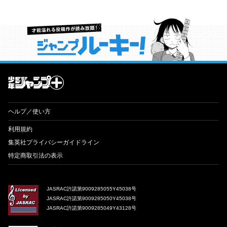
才能溢れる投稿作が読み放題！ ジャンプルーキー！
ヘルプ／使い方
利用規約
集英社プライバシーガイドライン
特定商取引法の表示
JASRAC許諾第9009285055Y45038号
JASRAC許諾第9009285050Y45038号
JASRAC許諾第9009285049Y43128号