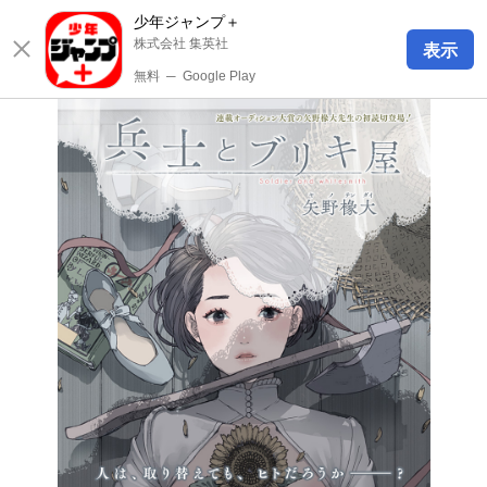
少年ジャンプ＋
株式会社 集英社
表示
無料
─
Google Play