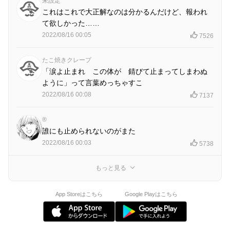
未設定
これはこれで大正解なのは分かるんだけど、報われ
て欲しかった……
2022/08/16 00:05
7526
たこ焼きクレープ
「涙よ止まれ この体が 錆びて止まってしまわぬ
ように」って言葉めっちゃすこ
2022/08/16 00:08
7137
®︎
誰にも止められないのがまた
2022/08/16 00:03
5738
もっと見る
App Storeはこちら
Google Playはこちら