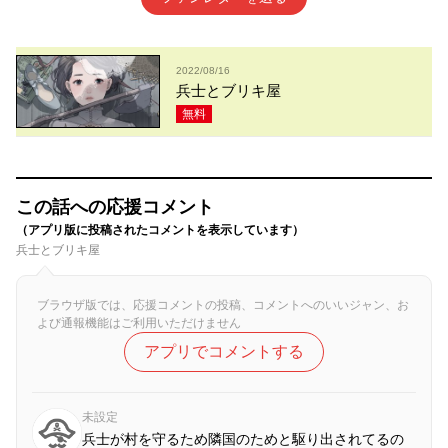
2022/08/16
兵士とブリキ屋
無料
この話への応援コメント
（アプリ版に投稿されたコメントを表示しています）
兵士とブリキ屋
ブラウザ版では、応援コメントの投稿、コメントへのいいジャン、お
よび通報機能はご利用いただけません
アプリでコメントする
未設定
兵士が村を守るため隣国のためと駆り出されてるの