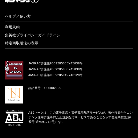
ヘルプ／使い方
利用規約
集英社プライバシーガイドライン
特定商取引法の表示
JASRAC許諾第9009285055Y45038号
JASRAC許諾第9009285050Y45038号
JASRAC許諾第9009285049Y43128号
許諾番号 ID000002929
ABJマークは、この電子書店・電子書籍配信サービスが、著作権者からコン
テンツ使用許諾を得た正規版配信サービスであることを示す登録商標(登録
番号 第6091713号)です。