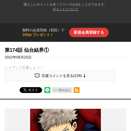
購入したポイントを使ってマンガを読むことができます。
ポイントについて
無料の会員登録（初回）で
新規会員登録する
100pt プレゼント！
第174話 仙台結界①
2022年08月25日
シェアして応援しよう！
応援コメントを見る(
228
)
RSSフィード
ポスト
埋め込む