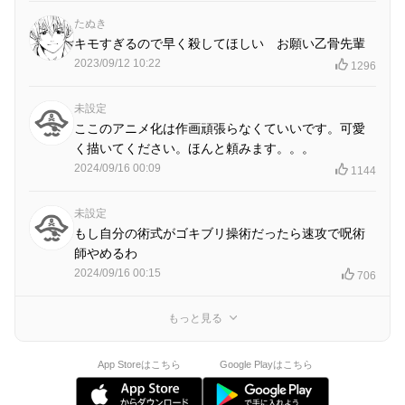
たぬき
キモすぎるので早く殺してほしい お願い乙骨先輩
2023/09/12 10:22
1296
未設定
ここのアニメ化は作画頑張らなくていいです。可愛
く描いてください。ほんと頼みます。。。
2024/09/16 00:09
1144
未設定
もし自分の術式がゴキブリ操術だったら速攻で呪術
師やめるわ
2024/09/16 00:15
706
もっと見る
App Storeはこちら
Google Playはこちら