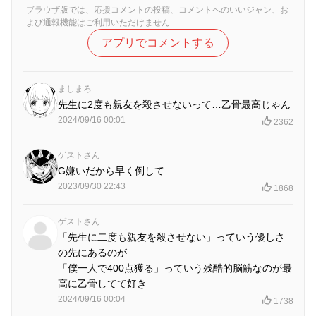
ブラウザ版では、応援コメントの投稿、コメントへのいいジャン、お
よび通報機能はご利用いただけません
アプリでコメントする
ましまろ
先生に2度も親友を殺させないって…乙骨最高じゃん
2024/09/16 00:01
2362
ゲストさん
G嫌いだから早く倒して
2023/09/30 22:43
1868
ゲストさん
「先生に二度も親友を殺させない」っていう優しさ
の先にあるのが
「僕一人で400点獲る」っていう残酷的脳筋なのが最
高に乙骨してて好き
2024/09/16 00:04
1738