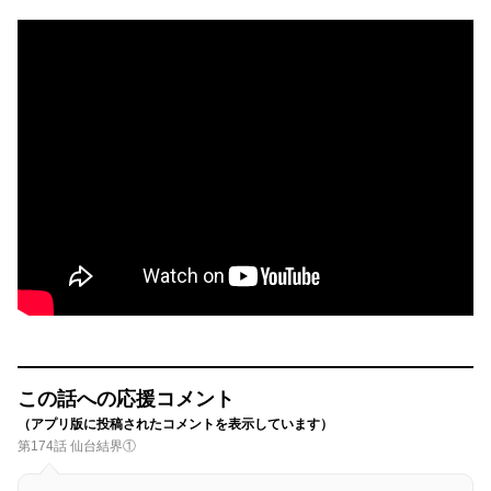
この話への応援コメント
（アプリ版に投稿されたコメントを表示しています）
第174話 仙台結界①