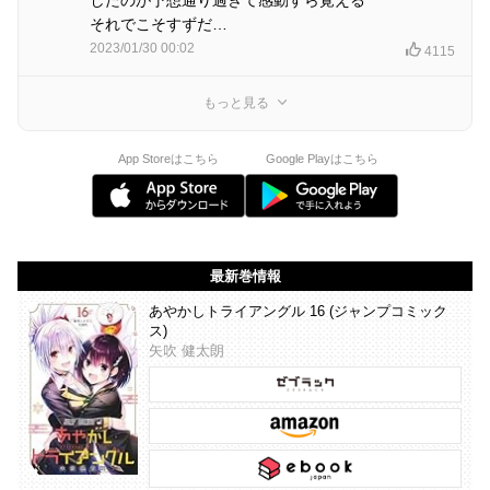
それでこそすずだ…
2023/01/30 00:02
4115
もっと見る
App Storeはこちら
Google Playはこちら
最新巻情報
あやかしトライアングル 16 (ジャンプコミック
ス)
矢吹 健太朗