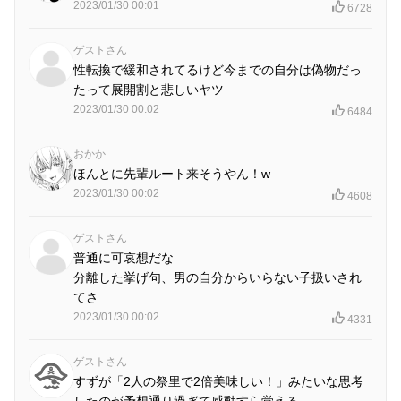
2023/01/30 00:01
6728
ゲストさん
性転換で緩和されてるけど今までの自分は偽物だっ
たって展開割と悲しいヤツ
2023/01/30 00:02
6484
おかか
ほんとに先輩ルート来そうやん！w
2023/01/30 00:02
4608
ゲストさん
普通に可哀想だな
分離した挙げ句、男の自分からいらない子扱いされ
てさ
2023/01/30 00:02
4331
ゲストさん
すずが「2人の祭里で2倍美味しい！」みたいな思考
したのが予想通り過ぎて感動すら覚える