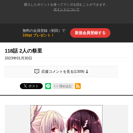
購入したポイントを使ってマンガを読むことができます。
ポイントについて
無料の会員登録（初回）で
新規会員登録する
100pt プレゼント！
118話 2人の祭里
2023年01月30日
応援コメントを見る(
1309
)
RSSフィード
ポスト
埋め込む