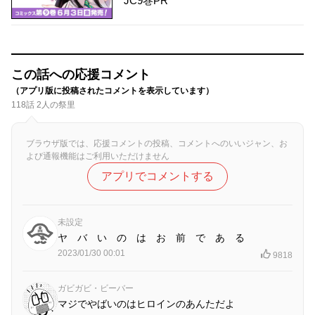
JC9巻PR
この話への応援コメント
（アプリ版に投稿されたコメントを表示しています）
118話 2人の祭里
ブラウザ版では、応援コメントの投稿、コメントへのいいジャン、お
よび通報機能はご利用いただけません
アプリでコメントする
未設定
ヤ バ い の は お 前 で あ る
2023/01/30 00:01
9818
ガビガビ・ビーバー
マジでやばいのはヒロインのあんただよ