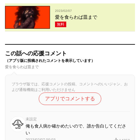
2023/02/07
愛を食らわば皿まで
無料
この話への応援コメント
（アプリ版に投稿されたコメントを表示しています）
愛を食らわば皿まで
ブラウザ版では、応援コメントの投稿、コメントへのいいジャン、お
よび通報機能はご利用いただけません
アプリでコメントする
未設定
俺も食人病か確かめたいので、誰か告白してくださ
い
2023/02/07 00:03