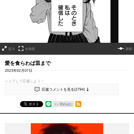
拡大
全画面
移動
愛を食らわば皿まで
2023年02月07日
シェアして応援しよう！
応援コメントを見る(
2794
)
RSSフィード
ポスト
埋め込む