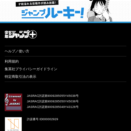
才能溢れる投稿作が読み放題！ ジャンプルーキー！
ヘルプ／使い方
利用規約
集英社プライバシーガイドライン
特定商取引法の表示
JASRAC許諾第9009285055Y45038号
JASRAC許諾第9009285050Y45038号
JASRAC許諾第9009285049Y43128号
許諾番号 ID000002929