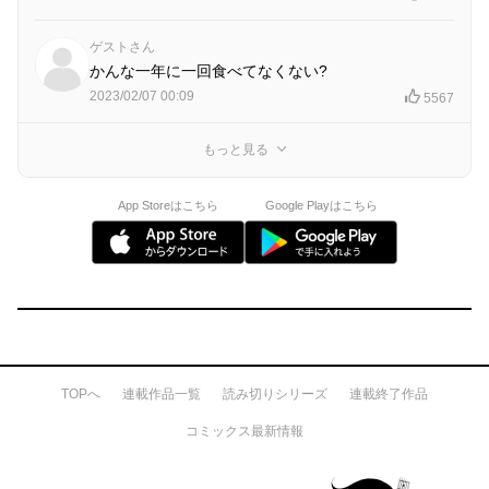
ゲストさん
かんな一年に一回食べてなくない?
2023/02/07 00:09
5567
もっと見る
App Storeはこちら
Google Playはこちら
TOPへ
連載作品一覧
読み切りシリーズ
連載終了作品
コミックス最新情報