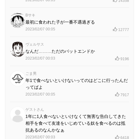
14358
Bサキ
最初に食われた子が一番不遇過ぎる
2023/02/07 00:05
12777
ヴェルサス
なんだ………ただのバットエンドか
2023/02/07 00:03
9196
ごま男
年1で食べないといけないってのはどこに行ったんだ
ってばよ
2023/02/07 00:05
7917
ゲストさん
1年に1人食べないといけなくて無害な告白してきた
相手を食べて友達をいじめている奴を食べるのは抵
抗あるのなんかなぁ
2023/02/07 00:03
6418