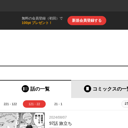
無料の会員登録（初回）で
新規会員登録する
100pt プレゼント！
話の一覧
コミックス
の一
221 - 122
121 - 22
21 - 1
2024/08/07
97話 旅立ち