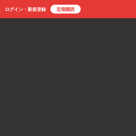
ログイン・
新規
登録
定期購読