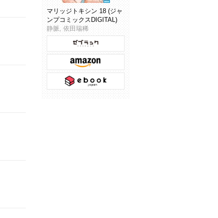
マリッジトキシン 18 (ジャ
ンプコミックスDIGITAL)
静脈, 依田瑞稀