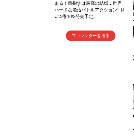
まる！目指すは最高の結婚…世界一
ハードな婚活バトルアクション!! [J
C19巻10/2発売予定]
ファンレターを送る