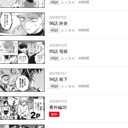
40
pt
レンタル・
48
時間
2024/07/31
96話 終炎
40
pt
レンタル・
48
時間
2024/07/24
95話 母娘
40
pt
レンタル・
48
時間
2024/07/17
94話 格下
40
pt
レンタル・
48
時間
2024/07/10
番外編20
無料