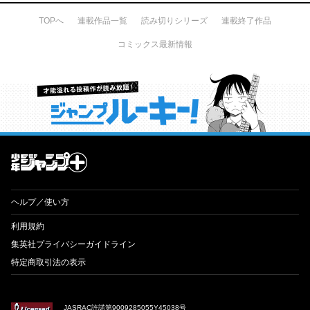
TOPへ
連載作品一覧
読み切りシリーズ
連載終了作品
コミックス最新情報
才能溢れる投稿作が読み放題！ ジャンプルーキー！
ヘルプ／使い方
利用規約
集英社プライバシーガイドライン
特定商取引法の表示
JASRAC許諾第9009285055Y45038号