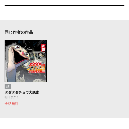
同じ作者の作品
話
ダダダダチョウ大脱走
松田タクミ
全話無料