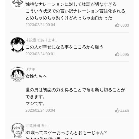
独特なナレーションに対して物語が切なすぎる
こういう状況での言い訳ナレーション言語化される
とめちゃめちゃ効くけどめっちゃ面白かった
2023/02/24 00:04
6003
未設定であります。
この人が幸せになる事をこころから願う
2023/02/24 00:01
5095
Bサキ
女性たちへ
世の男は初恋の力を得ることで竜を断ち切ることが
できます。
マジです。
2023/02/24 00:04
4440
五竜神田博士
31歳ってスゲーおっさんとおもーじゃん?