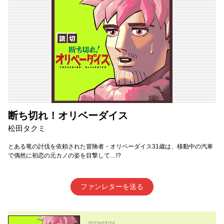
断ち切れ！オリベーダイス
松田タクミ
とある竜の討伐を依頼された冒険者・オリベーダイス31歳は、移動中の汽車
で偶然に初恋の元カノの姿を目撃して…!?
ファンレターを送る
2023/02/24