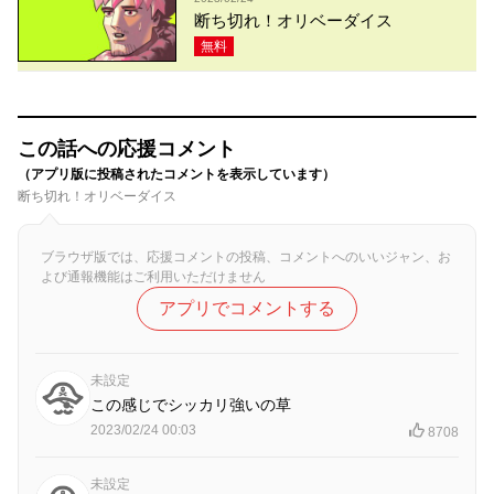
断ち切れ！オリベーダイス
無料
この話への応援コメント
（アプリ版に投稿されたコメントを表示しています）
断ち切れ！オリベーダイス
ブラウザ版では、応援コメントの投稿、コメントへのいいジャン、お
よび通報機能はご利用いただけません
アプリでコメントする
未設定
この感じでシッカリ強いの草
2023/02/24 00:03
8708
未設定