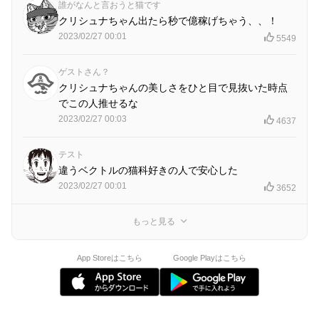
誰がなんと言おうと猫です
クリシュナちゃん出たら秒で億稼げちゃう、、！
2023/02/27 00:01
5549
ゲストさん？
クリシュナちゃんの美しさをひと目で見抜いた時点
でこの人推せるな
2023/02/27 00:03
4637
テスト
違うベクトルの猫科好きの人で安心した
2023/02/27 00:01
3652
もっと見る
App Storeはこちら
Google Playはこちら