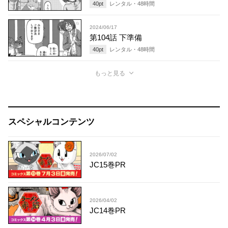
40
pt
レンタル・
48
時間
2024/06/17
第104話 下準備
40
pt
レンタル・
48
時間
もっと見る
スペシャルコンテンツ
2026/07/02
JC15巻PR
2026/04/02
JC14巻PR