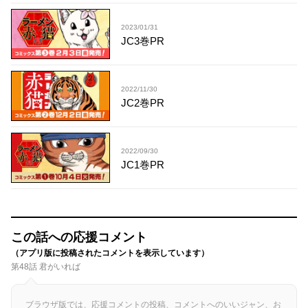
2023/01/31
JC3巻PR
2022/11/30
JC2巻PR
2022/09/30
JC1巻PR
この話への応援コメント
（アプリ版に投稿されたコメントを表示しています）
第48話 君がいれば
ブラウザ版では、応援コメントの投稿、コメントへのいいジャン、お