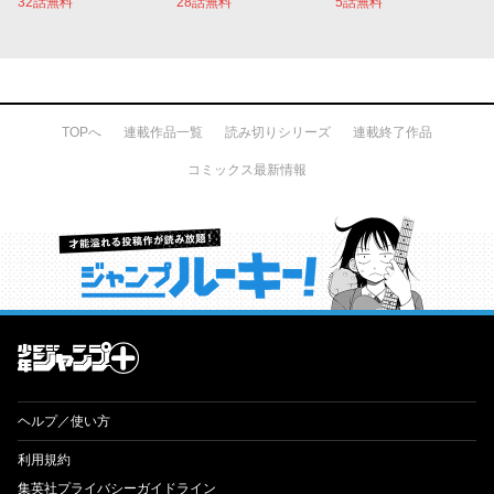
32話無料
28話無料
5話無料
TOPへ
連載作品一覧
読み切りシリーズ
連載終了作品
コミックス最新情報
才能溢れる投稿作が読み放題！ ジャンプルーキー！
ヘルプ／使い方
利用規約
集英社プライバシーガイドライン