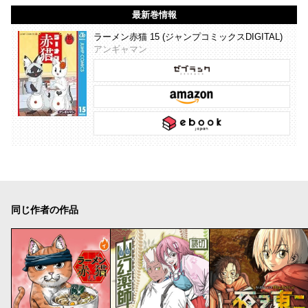
最新巻情報
ラーメン赤猫 15 (ジャンプコミックスDIGITAL)
アンギャマン
同じ作者の作品