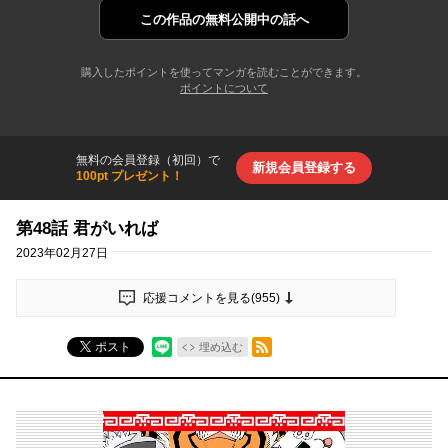
この作品の
無料公開中の話へ
購入したポイントを使ってマンガを読むことができます。
ポイントについて
無料の会員登録（初回）で
新規会員登録する
100pt プレゼント！
第48話 君がいれば
2023年02月27日
応援コメントを見る(
955
)
RSSフィード
ポスト
埋め込む