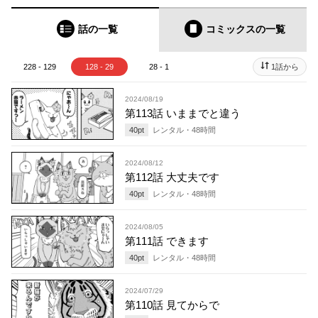
話の一覧
コミックス
の一覧
228 - 129
128 - 29
28 - 1
1話から
2024/08/19
第113話 いままでと違う
40
pt
レンタル・
48
時間
2024/08/12
第112話 大丈夫です
40
pt
レンタル・
48
時間
2024/08/05
第111話 できます
40
pt
レンタル・
48
時間
2024/07/29
第110話 見てからで