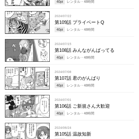
40
pt
レンタル・
48
時間
2024/07/22
第109話 プライベートQ
40
pt
レンタル・
48
時間
2024/07/15
第108話 みんながんばってる
40
pt
レンタル・
48
時間
2024/07/08
第107話 君のがんばり
40
pt
レンタル・
48
時間
2024/07/01
第106話 ご新規さん大歓迎
40
pt
レンタル・
48
時間
2024/06/24
第105話 温故知新