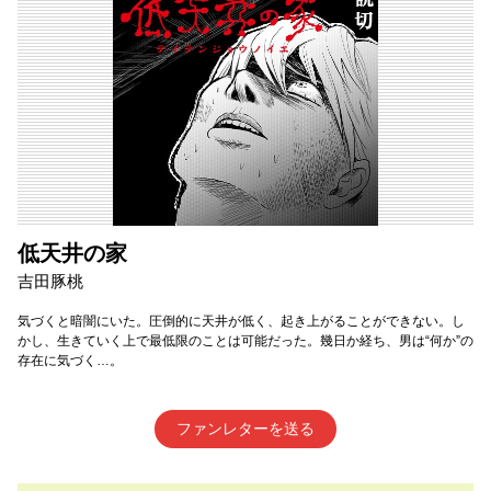
低天井の家
吉田豚桃
気づくと暗闇にいた。圧倒的に天井が低く、起き上がることができない。し
かし、生きていく上で最低限のことは可能だった。幾日か経ち、男は“何か”の
存在に気づく…。
ファンレターを送る