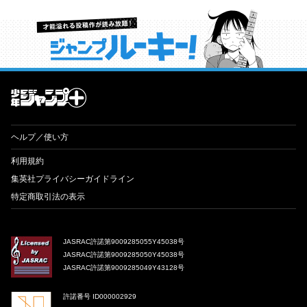
才能溢れる投稿作が読み放題！ ジャンプルーキー！
ヘルプ／使い方
利用規約
集英社プライバシーガイドライン
特定商取引法の表示
JASRAC許諾第9009285055Y45038号
JASRAC許諾第9009285050Y45038号
JASRAC許諾第9009285049Y43128号
許諾番号 ID000002929