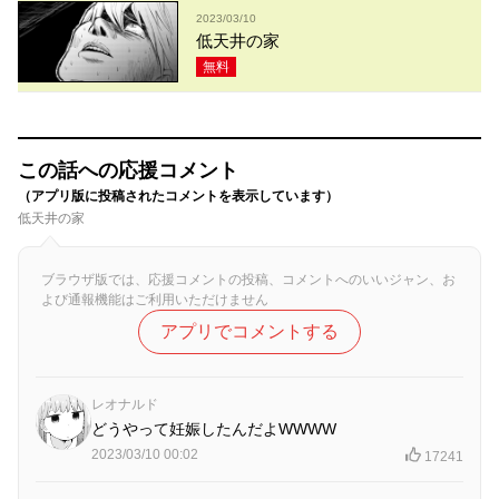
2023/03/10
低天井の家
無料
この話への応援コメント
（アプリ版に投稿されたコメントを表示しています）
低天井の家
ブラウザ版では、応援コメントの投稿、コメントへのいいジャン、お
よび通報機能はご利用いただけません
アプリでコメントする
レオナルド
どうやって妊娠したんだよWWWW
2023/03/10 00:02
17241