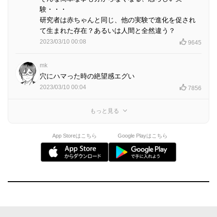
験・・・
研究者は赤ちゃんと同じ、他の実験で進化を促され
て生まれた存在？あるいは人間と全然違う？
2023/03/10 00:08
9645
mk
穴にハマった時の絶望感エグい
2023/03/10 00:04
7856
もっと見る
App Storeはこちら
Google Playはこちら