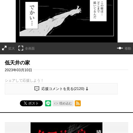
拡大
全画面
移動
低天井の家
2023年03月10日
シェアして応援しよう！
応援コメントを見る(
2120
)
RSSフィード
ポスト
埋め込む