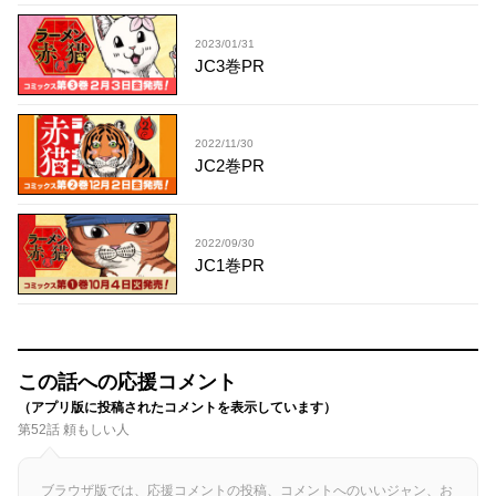
2023/01/31
JC3巻PR
2022/11/30
JC2巻PR
2022/09/30
JC1巻PR
この話への応援コメント
（アプリ版に投稿されたコメントを表示しています）
第52話 頼もしい人
ブラウザ版では、応援コメントの投稿、コメントへのいいジャン、お