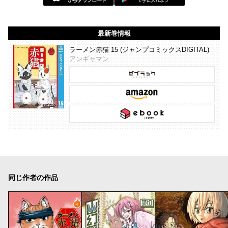
最新巻情報
ラーメン赤猫 15 (ジャンプコミックスDIGITAL)
アンギャマン
同じ作者の作品