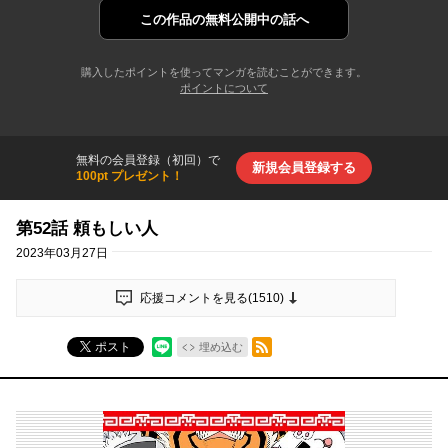
この作品の
無料公開中の話へ
購入したポイントを使ってマンガを読むことができます。
ポイントについて
無料の会員登録（初回）で
新規会員登録する
100pt プレゼント！
第52話 頼もしい人
2023年03月27日
応援コメントを見る(
1510
)
RSSフィード
ポスト
埋め込む