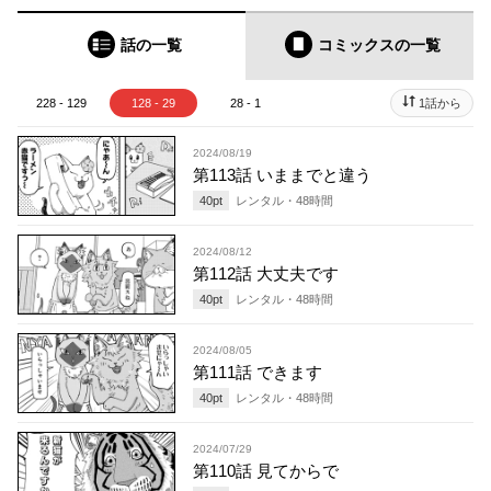
話の一覧
コミックス
の一覧
228 - 129
128 - 29
28 - 1
1話から
2024/08/19
第113話 いままでと違う
40
pt
レンタル・
48
時間
2024/08/12
第112話 大丈夫です
40
pt
レンタル・
48
時間
2024/08/05
第111話 できます
40
pt
レンタル・
48
時間
2024/07/29
第110話 見てからで