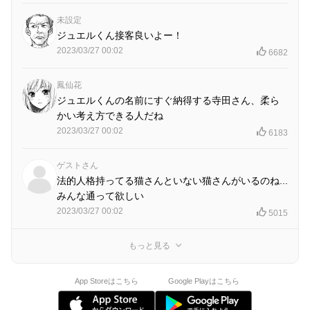
未設定
ジュエルくん接客良いよー！
2023/03/27 00:02
6682
鳳仙花
ジュエルくんの名前にすぐ納得する寺田さん、柔ら
かい考え方できる人だね
2023/03/27 00:02
6183
ゲストさん
法的人格持ってる猫さんといない猫さんがいるのね...
みんな通って欲しい
2023/03/27 00:02
5015
もっと見る
App Storeはこちら
Google Playはこちら