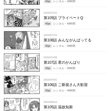
40
pt
レンタル・
48
時間
2024/07/22
第109話 プライベートQ
40
pt
レンタル・
48
時間
2024/07/15
第108話 みんながんばってる
40
pt
レンタル・
48
時間
2024/07/08
第107話 君のがんばり
40
pt
レンタル・
48
時間
2024/07/01
第106話 ご新規さん大歓迎
40
pt
レンタル・
48
時間
2024/06/24
第105話 温故知新