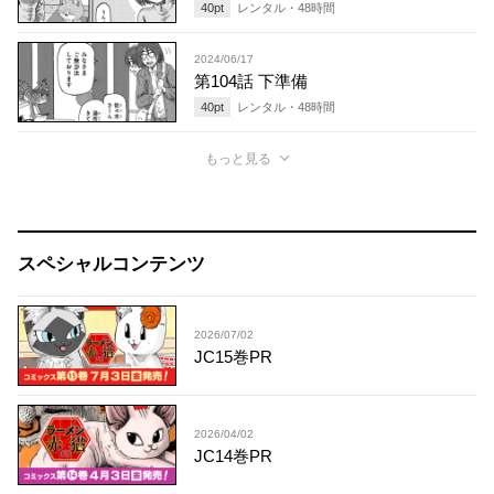
40
pt
レンタル・
48
時間
2024/06/17
第104話 下準備
40
pt
レンタル・
48
時間
もっと見る
スペシャルコンテンツ
2026/07/02
JC15巻PR
2026/04/02
JC14巻PR