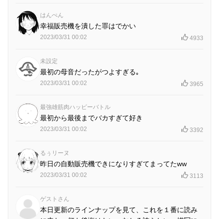
はんぺん
幸福販売機を潰した罪はでかい
2023/03/31 00:02
4933
未設定
最初の母音だったがつよすぎる｡
2023/03/31 00:02
3965
最強雄筋肉ハッピーバトル
最初から最後までバカすぎて好き
2023/03/31 00:02
3392
るぅリーヌ
昨日の自動販売機できになりすぎてまってたww
2023/03/31 00:02
3113
ゲストさん
本日更新のラインナップを見て、これを１番に読み