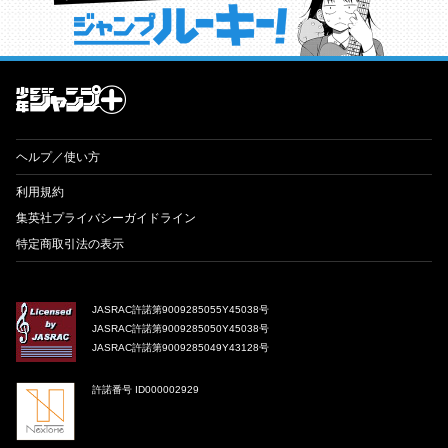
才能溢れる投稿作が読み放題！ ジャンプルーキー！
ヘルプ／使い方
利用規約
集英社プライバシーガイドライン
特定商取引法の表示
JASRAC許諾第9009285055Y45038号
JASRAC許諾第9009285050Y45038号
JASRAC許諾第9009285049Y43128号
許諾番号 ID000002929