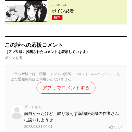
2023/03/31
ボイン忍者
無料
この話への応援コメント
（アプリ版に投稿されたコメントを表示しています）
ボイン忍者
ブラウザ版では、応援コメントの投稿、コメントへのいいジャン、お
よび通報機能はご利用いただけません
アプリでコメントする
ゲストさん
面白かったけど、取り敢えず幸福販売機の作者さん
に謝罪しようぜ！
2023/03/31 00:01
6584