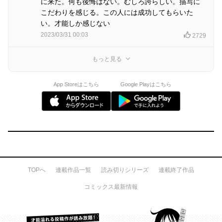
に来た。何も後悔はない。むしろ誇らしい。描写に
こだわりを感じる。この人には成功してもらいた
い。才能しか感じない
2023/03/31 00:03
2729
もっと見る
App Storeはこちら
Google Playはこちら
TOPへ
連載作品一覧
読み切りシリーズ
連載終了作品
コミックス最新情報