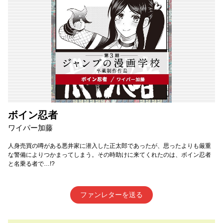
ボイン忍者
ワイパー加藤
人身売買の噂がある悪井家に潜入した正太郎であったが、思ったよりも厳重
な警備によりつかまってしまう。その時助けに来てくれたのは、ボイン忍者
と名乗る者で…!?
ファンレターを送る