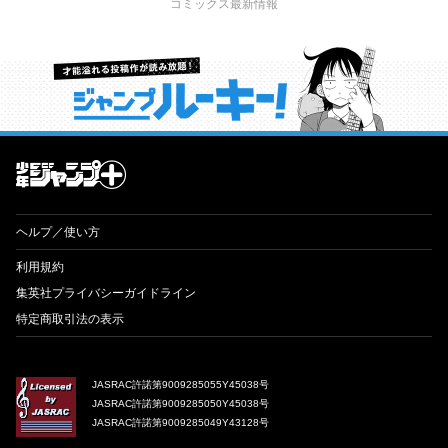
コミックス最新情報
才能溢れる投稿作が読み放題！ ジャンプルーキー！
ヘルプ／使い方
利用規約
集英社プライバシーガイドライン
特定商取引法の表示
JASRAC許諾第9009285055Y45038号
JASRAC許諾第9009285050Y45038号
JASRAC許諾第9009285049Y43128号