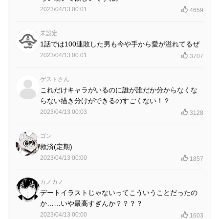
2023/04/13 00:01
4659
未設定
1話では100連敗した男も今や手から愛が溢れてるぜ
2023/04/13 00:01
3707
ゲストさん
これだけキャラがいるのに誰が誰だか分からなくな
らない描き分けができるのすごくない！？
2023/04/13 00:03
3128
ゴン
救済(定期)
2023/04/13 00:00
1857
カノカノ
デートイラストじゃないってこういうことだったの
か……いや最高すぎんか？？？？
2023/04/13 00:00
1603