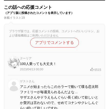
この話への応援コメント
（アプリ版に投稿されたコメントを表示しています）
休載イラスト19
ブラウザ版では、応援コメントの投稿、コメントへのいいジャン、お
よび通報機能はご利用いただけません
アプリでコメントする
クーリア
100人乗っても大丈夫！
2023/04/13 00:00
6515
ゲストさん
アニメが始まったらこのカラーで動いて喋る恋太郎
ファミリーが毎週見られるんだよな…
サザエさんやドラえもんぐらい長く続いて欲しいと
か贅沢は言わないので、せめてコナンやクレしんぐ
らい続いて欲しいですね。