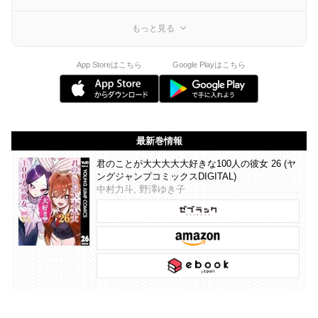
もっと見る
App Storeはこちら
Google Playはこちら
最新巻情報
君のことが大大大大大好きな100人の彼女 26 (ヤ
ングジャンプコミックスDIGITAL)
中村力斗, 野澤ゆき子