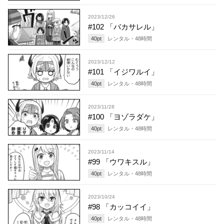
2023/12/26
#102 「バカサレル」
40
pt
レンタル・
48
時間
2023/12/12
#101 「イジワルイ」
40
pt
レンタル・
48
時間
2023/11/28
#100 「ヨゾラダケ」
40
pt
レンタル・
48
時間
2023/11/14
#99 「ウワキスル」
40
pt
レンタル・
48
時間
2023/10/24
#98 「カッコイイ」
40
pt
レンタル・
48
時間