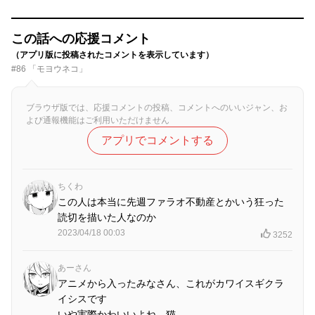
この話への応援コメント
（アプリ版に投稿されたコメントを表示しています）
#86 「モヨウネコ」
ブラウザ版では、応援コメントの投稿、コメントへのいいジャン、お
よび通報機能はご利用いただけません
アプリでコメントする
ちくわ
この人は本当に先週ファラオ不動産とかいう狂った
読切を描いた人なのか
2023/04/18 00:03
3252
あーさん
アニメから入ったみなさん、これがカワイスギクラ
イシスです
いや実際かわいいよね、猫