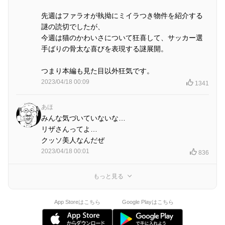
先週はファラオが執拗にミイラつき物件を紹介する
謎の読切でしたが、
今週は猫のかわいさについて狂喜して、サッカー選
手ばりの骨太な喜びを表現する謎展開。
つまり本編も見た目以外狂気です。
2023/04/18 00:09
1341
あほ
みんな気づいていないな…
リザさんってよ…
クッソ美人なんだぜ
2023/04/18 00:01
836
もっと見る
App Storeはこちら
Google Playはこちら