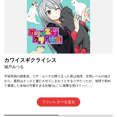
カワイスギクライシス
城戸みつる
宇宙帝国の調査員、リザ・ルーナが降り立った星は地球。文明レベルの低さ
から、最初はさっさと滅亡させてしまおうとするリザだったが、地球で初め
て遭遇した未知の可愛すぎる生物“ねこ”に衝撃を受けて――…。
ファンレターを送る