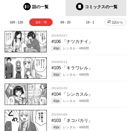
話の一覧
コミックス
の一覧
169 - 120
119 - 70
69 - 20
19 - 1
1話から
2024/02/27
#106 「ナツカナイ」
40
pt
レンタル・
48
時間
2024/02/13
#105 「キラワレル」
40
pt
レンタル・
48
時間
2024/01/23
#104 「シンカスル」
40
pt
レンタル・
48
時間
2024/01/09
#103 「ネコバカリ」
40
pt
レンタル・
48
時間