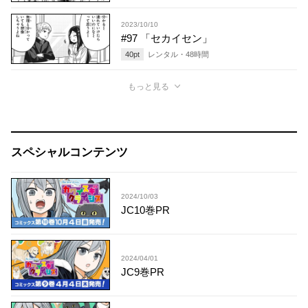
2023/10/10
#97 「セカイセン」
40
pt
レンタル・
48
時間
もっと見る
スペシャルコンテンツ
2024/10/03
JC10巻PR
2024/04/01
JC9巻PR