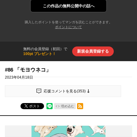
この作品の
無料公開中の話へ
購入したポイントを使ってマンガを読むことができます。
ポイントについて
無料の会員登録（初回）で
新規会員登録する
100pt プレゼント！
#86 「モヨウネコ」
2023年04月18日
応援コメントを見る(
353
)
RSSフィード
ポスト
埋め込む