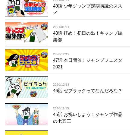
49話 少年ジャンプ定期購読のスス
メ
2021/01/01
48話 拝め！初日の出！キャンプ編
集部
2020/12/19
47話 本日開催！ジャンプフェスタ
2021
2020/12/18
46話 ゼブラックってなんだろな？
2020/11/15
45話 お祝いしよう！ジャンプ作品
の七五三