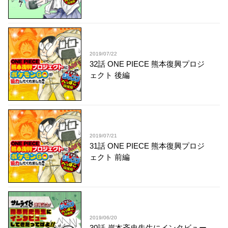
2019/07/22
32話 ONE PIECE 熊本復興プロジ
ェクト 後編
2019/07/21
31話 ONE PIECE 熊本復興プロジ
ェクト 前編
2019/06/20
30話 岸本斉史先生にインタビュー