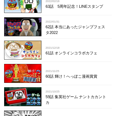
2022/02/16
63話 5周年記念！LINEスタンプ
2022/01/31
62話 本当にあったジャンプフェス
タ2022
2021/12/18
61話 オンラインコラボカフェ
2021/11/25
60話 輝け！へっぽこ漫画賞賞
2021/10/25
59話 集英社ゲーム ナントカカント
カ