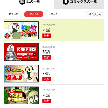
話の一覧
コミックス
の一覧
129 - 80
79 - 30
29 - 1
1話から
2023/04/28
79話
無料
2023/03/06
78話
無料
2023/02/27
77話
無料
2023/02/03
76話
無料