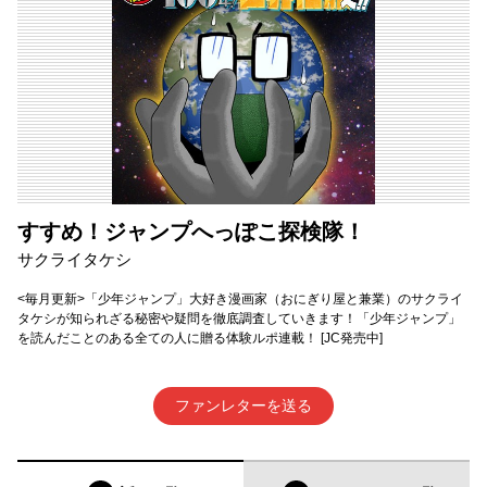
すすめ！ジャンプへっぽこ探検隊！
サクライタケシ
<毎月更新>「少年ジャンプ」大好き漫画家（おにぎり屋と兼業）のサクライ
タケシが知られざる秘密や疑問を徹底調査していきます！「少年ジャンプ」
を読んだことのある全ての人に贈る体験ルポ連載！ [JC発売中]
ファンレターを送る