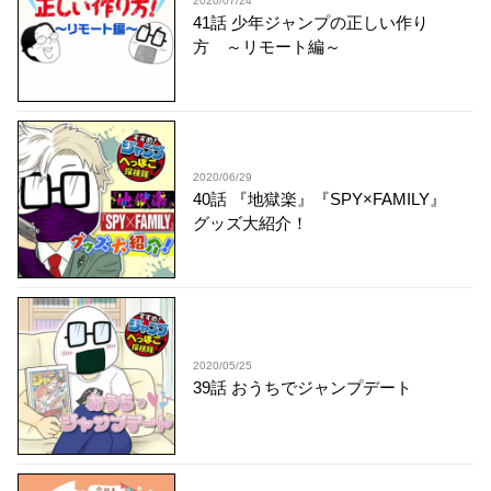
2020/07/24
41話 少年ジャンプの正しい作り
方 ～リモート編～
2020/06/29
40話 『地獄楽』『SPY×FAMILY』
グッズ大紹介！
2020/05/25
39話 おうちでジャンプデート