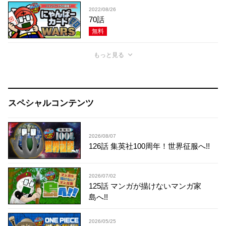
2022/08/26
70話
無料
もっと見る
スペシャルコンテンツ
2026/08/07
126話 集英社100周年！世界征服へ!!
2026/07/02
125話 マンガが描けないマンガ家
島へ!!
2026/05/25