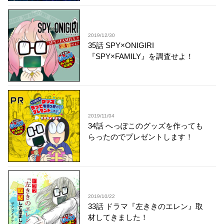
2019/12/30
35話 SPY×ONIGIRI
『SPY×FAMILY』を調査せよ！
2019/11/04
34話 へっぽこのグッズを作っても
らったのでプレゼントします！
2019/10/22
33話 ドラマ『左ききのエレン』取
材してきました！