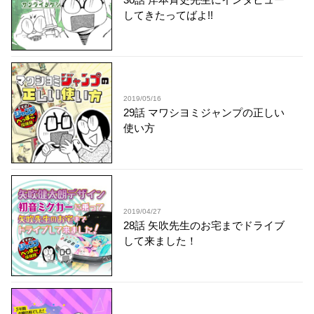
してきたってばよ!!
2019/05/16
29話 マワシヨミジャンプの正しい
使い方
2019/04/27
28話 矢吹先生のお宅までドライブ
して来ました！