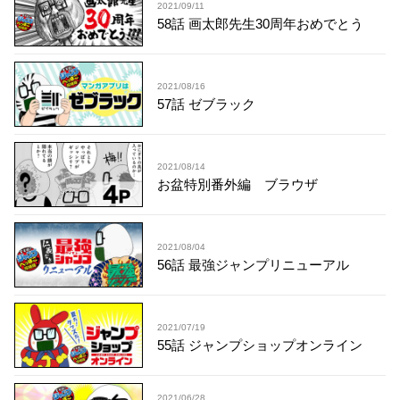
2021/09/11
58話 画太郎先生30周年おめでとう
2021/08/16
57話 ゼブラック
2021/08/14
お盆特別番外編 ブラウザ
2021/08/04
56話 最強ジャンプリニューアル
2021/07/19
55話 ジャンプショップオンライン
2021/06/28