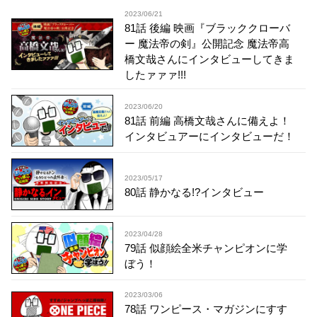
2023/06/21
81話 後編 映画『ブラッククローバ
ー 魔法帝の剣』公開記念 魔法帝高
橋文哉さんにインタビューしてきま
したァァァ!!!
2023/06/20
81話 前編 高橋文哉さんに備えよ！
インタビュアーにインタビューだ！
2023/05/17
80話 静かなる!?インタビュー
2023/04/28
79話 似顔絵全米チャンピオンに学
ぼう！
2023/03/06
78話 ワンピース・マガジンにすす