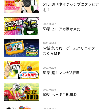
54話 週刊少年ジャンプにグラビア
を！
2021/06/07
53話 ヒロアカ展が来た!!
2021/04/26
52話 集まれ！ゲームクリエイター
ズＣＡＭＰ
2021/03/29
51話 超！マンガ入門!!
2021/03/15
50話 へっぽこBUILD
2021/02/01