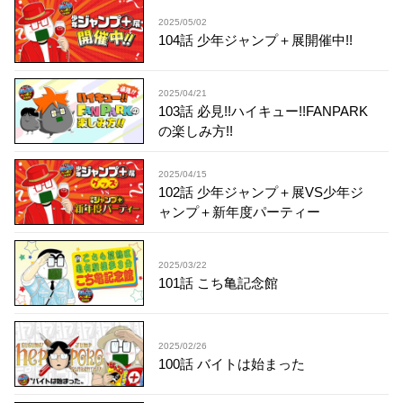
2025/05/02
104話 少年ジャンプ＋展開催中!!
2025/04/21
103話 必見!!ハイキュー!!FANPARK
の楽しみ方!!
2025/04/15
102話 少年ジャンプ＋展VS少年ジ
ャンプ＋新年度パーティー
2025/03/22
101話 こち亀記念館
2025/02/26
100話 バイトは始まった