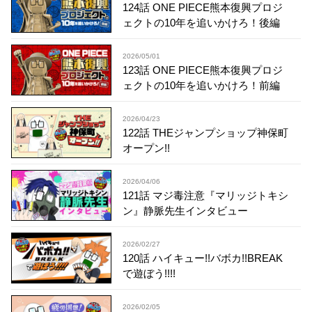
124話 ONE PIECE熊本復興プロジ
ェクトの10年を追いかけろ！後編
2026/05/01
123話 ONE PIECE熊本復興プロジ
ェクトの10年を追いかけろ！前編
2026/04/23
122話 THEジャンプショップ神保町
オープン!!
2026/04/06
121話 マジ毒注意『マリッジトキシ
ン』静脈先生インタビュー
2026/02/27
120話 ハイキュー!!バボカ!!BREAK
で遊ぼう!!!!
2026/02/05