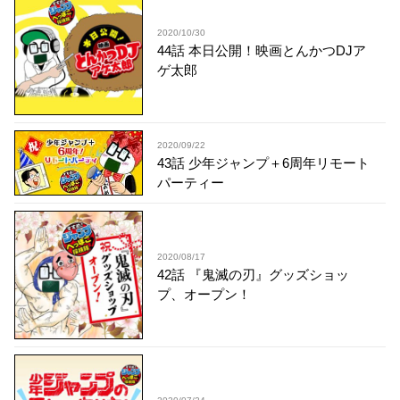
2020/10/30
44話 本日公開！映画とんかつDJア
ゲ太郎
2020/09/22
43話 少年ジャンプ＋6周年リモート
パーティー
2020/08/17
42話 『鬼滅の刃』グッズショッ
プ、オープン！