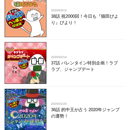
2020/03/13
38話 祝2000回！今日も『猫田びよ
り』びより！
2020/02/14
37話 バレンタイン特別企画！ラブ
ラブ、ジャンプデート
2020/01/20
36話 的中王が占う 2020年ジャンプ
の運勢！