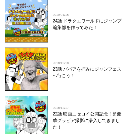
2019/01/15
24話 ドラクエワールドにジャンプ
編集部を作ってみた！
2018/12/18
23話 ババアを拝みにジャンフェス
へ行こう！
2018/12/17
22話 映画ニセコイ公開記念！超豪
華グラビア撮影に潜入してきまし
た！