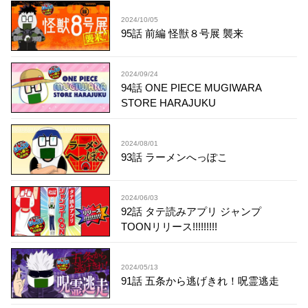
2024/10/05
95話 前編 怪獣８号展 襲来
2024/09/24
94話 ONE PIECE MUGIWARA
STORE HARAJUKU
2024/08/01
93話 ラーメンへっぽこ
2024/06/03
92話 タテ読みアプリ ジャンプ
TOONリリース!!!!!!!!!
2024/05/13
91話 五条から逃げきれ！呪霊逃走