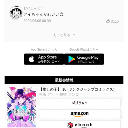
おいしんぞー
アイちゃんかわいい😍
2023/06/08 00:00
3115
もっと見る
App Storeはこちら
Google Playはこちら
最新巻情報
【推しの子】 16 (ヤングジャンプコミックス)
赤坂 アカ × 横槍 メンゴ