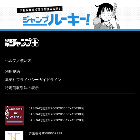
才能溢れる投稿作が読み放題！ ジャンプルーキー！
ヘルプ／使い方
利用規約
集英社プライバシーガイドライン
特定商取引法の表示
JASRAC許諾第9009285055Y45038号
JASRAC許諾第9009285050Y45038号
JASRAC許諾第9009285049Y43128号
許諾番号 ID000002929