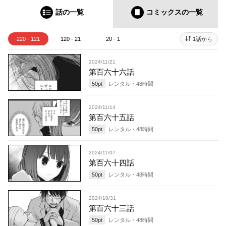
話の一覧
コミックス
の一覧
220 - 121
120 - 21
20 - 1
1話から
2024/11/21
第百六十六話
50
pt
レンタル・
48
時間
2024/11/14
第百六十五話
50
pt
レンタル・
48
時間
2024/11/07
第百六十四話
50
pt
レンタル・
48
時間
2024/10/31
第百六十三話
50
pt
レンタル・
48
時間