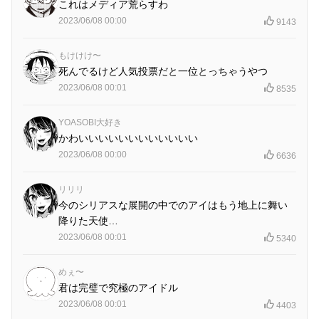
これはメディア荒らすわ
2023/06/08 00:00
9143
もけけけ〜
死んでるけど人気投票だと一位とっちゃうやつ
2023/06/08 00:01
8535
YOASOBI大好き
かわいいいいいいいいいいいい
2023/06/08 00:00
6636
リリリ
今のシリアスな展開の中でのアイはもう地上に舞い
降りた天使…
2023/06/08 00:01
5340
めぇ〜
君は完璧で究極のアイドル
2023/06/08 00:01
4403