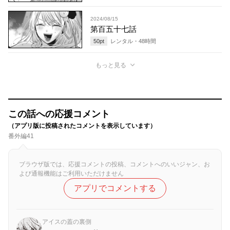
2024/08/15
第百五十七話
50
pt
レンタル・
48
時間
もっと見る
この話への応援コメント
（アプリ版に投稿されたコメントを表示しています）
番外編41
ブラウザ版では、応援コメントの投稿、コメントへのいいジャン、お
よび通報機能はご利用いただけません
アプリでコメントする
アイスの蓋の裏側