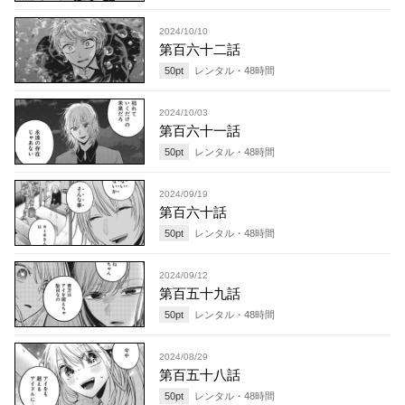
2024/10/10
第百六十二話
50
pt
レンタル・
48
時間
2024/10/03
第百六十一話
50
pt
レンタル・
48
時間
2024/09/19
第百六十話
50
pt
レンタル・
48
時間
2024/09/12
第百五十九話
50
pt
レンタル・
48
時間
2024/08/29
第百五十八話
50
pt
レンタル・
48
時間