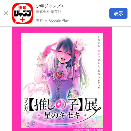
少年ジャンプ＋
株式会社 集英社
表示
無料
─
Google Play