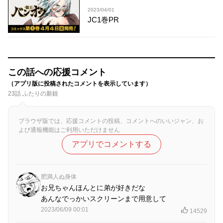
2023/04/01
JC1巻PR
この話への応援コメント
（アプリ版に投稿されたコメントを表示しています）
23話 ふたりの新鋭
ブラウザ版では、応援コメントの投稿、コメントへのいいジャン、お
よび通報機能はご利用いただけません
アプリでコメントする
肥満人ぬ身体
お兄ちゃんほんとに弟が好きだな
あんなでっかいスクリーンまで用意して
2023/06/09 00:01
14529