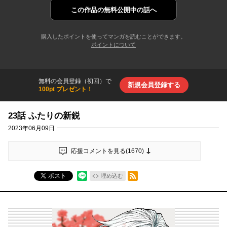
この作品の
無料公開中の話へ
購入したポイントを使ってマンガを読むことができます。
ポイントについて
無料の会員登録（初回）で
新規会員登録する
100pt プレゼント！
23話 ふたりの新鋭
2023年06月09日
応援コメントを見る(
1670
)
RSSフィード
ポスト
埋め込む