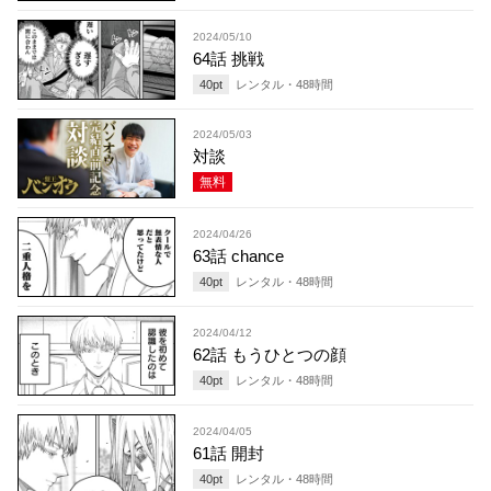
2024/05/10
64話 挑戦
40
pt
レンタル・
48
時間
2024/05/03
対談
無料
2024/04/26
63話 chance
40
pt
レンタル・
48
時間
2024/04/12
62話 もうひとつの顔
40
pt
レンタル・
48
時間
2024/04/05
61話 開封
40
pt
レンタル・
48
時間