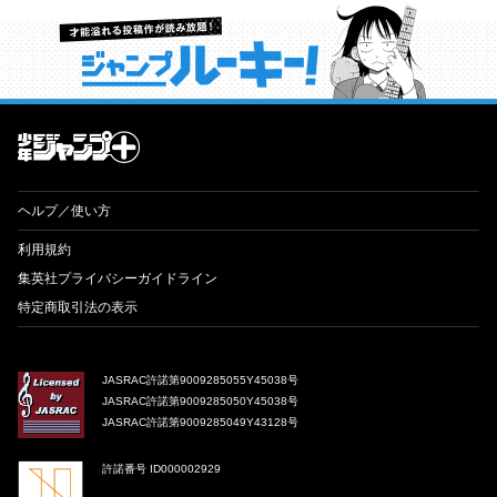
才能溢れる投稿作が読み放題！ ジャンプルーキー！
ヘルプ／使い方
利用規約
集英社プライバシーガイドライン
特定商取引法の表示
JASRAC許諾第9009285055Y45038号
JASRAC許諾第9009285050Y45038号
JASRAC許諾第9009285049Y43128号
許諾番号 ID000002929