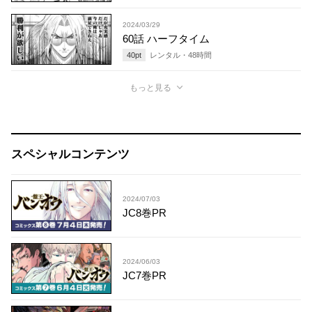
2024/03/29
60話 ハーフタイム
40
pt
レンタル・
48
時間
もっと見る
スペシャルコンテンツ
2024/07/03
JC8巻PR
2024/06/03
JC7巻PR