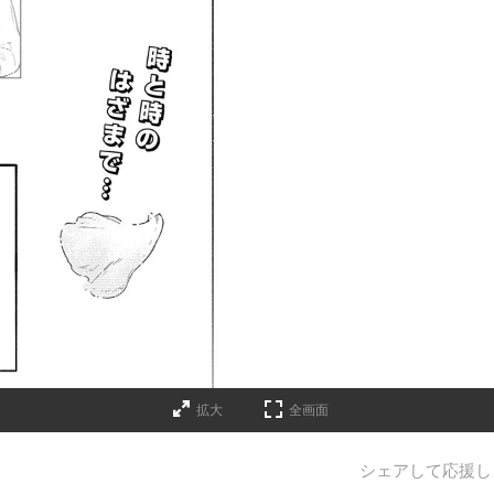
拡大
全画面
シェアして応援し