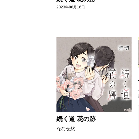
2023年06月16日
続く道 花の跡
ななせ悠