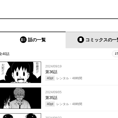
話の一覧
コミックス
の一
全40話
2024/09/19
第36話
40
pt
レンタル・
48
時間
2024/09/05
第35話
40
pt
レンタル・
48
時間
2024/08/22