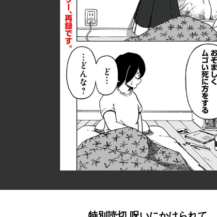
特別読切 呪いにかけられて