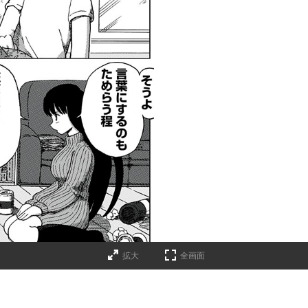
拡大
全画面