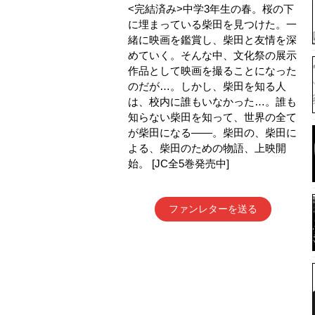
<完結済み>中学3年生の春。桜の下
に埋まっている柴田を見つけた。一
緒に映画を鑑賞し、柴田と友情を深
めていく。そんな中、文化祭の展示
作品として映画を撮ることになった
のだが…。しかし、柴田を知る人
は、校内に誰もいなかった…。誰も
知らない柴田を知って、世界の全て
が柴田になる――。柴田の、柴田に
よる、柴田のための物語、上映開
始。 [JC全5巻発売中]
ファンレターを送る