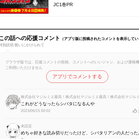
JC1巻PR
この話への応援コメント
（アプリ版に投稿されたコメントを表示してい
特別読切 呪いにかけられて
ブラウザ版では、応援コメントの投稿、コメントへのいいジャン、および通報
ご利用いただけません
アプリでコメントする
これがどうなったらシバタになるんや
2023/06/15 00:02
未設定
めちゃ好きな読み切りだったけど、シバタリアンの人だった