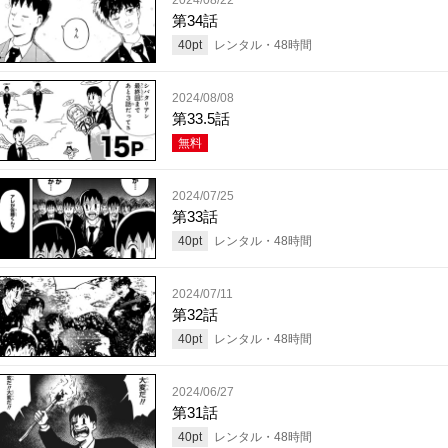
第34話
40
pt
レンタル・
48
時間
2024/08/08
第33.5話
無料
2024/07/25
第33話
40
pt
レンタル・
48
時間
2024/07/11
第32話
40
pt
レンタル・
48
時間
2024/06/27
第31話
40
pt
レンタル・
48
時間