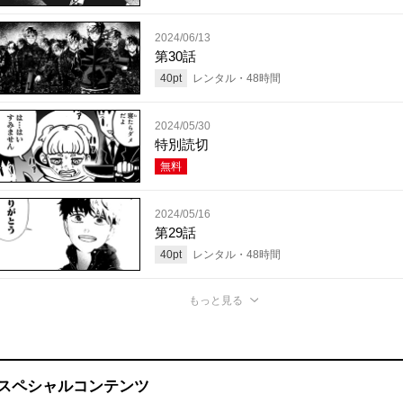
2024/06/13
第30話
40
pt
レンタル・
48
時間
2024/05/30
特別読切
無料
2024/05/16
第29話
40
pt
レンタル・
48
時間
もっと見る
スペシャルコンテンツ