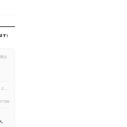
ます）
機能は
株式会社マジルミエ最高！株式会社マジルミエ最高！株式会社マジルミエ最高！株式会社マジルミエ最高！株式会社マジルミエ最高！
27799
ん