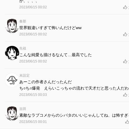
か、、、、
2023/06/15 00:02
奏那
世界観違いすぎて怖いんだけどww
2023/06/15 00:02
先祖
こんな純愛も描けるなんて…最高でした
2023/06/15 00:02
未設定
あーこの作者さんだったんだ
ち○ち○爆発 えらいこっちゃの流れで天才だと思った人だわ
2023/06/15 00:03
吉田
素敵なラブコメからのシバタのいいじゃんしてね、は怖すぎ
2023/06/15 00:01