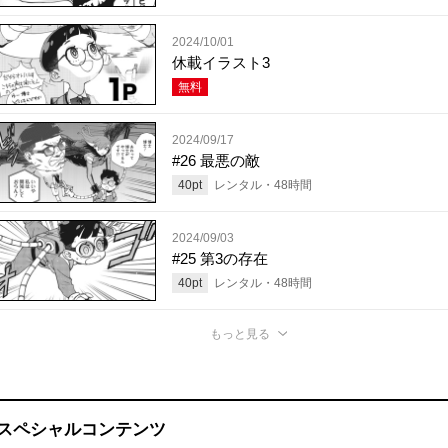
2024/10/01
休載イラスト3
無料
2024/09/17
#26 最悪の敵
40
pt
レンタル・
48
時間
2024/09/03
#25 第3の存在
40
pt
レンタル・
48
時間
もっと見る
スペシャルコンテンツ