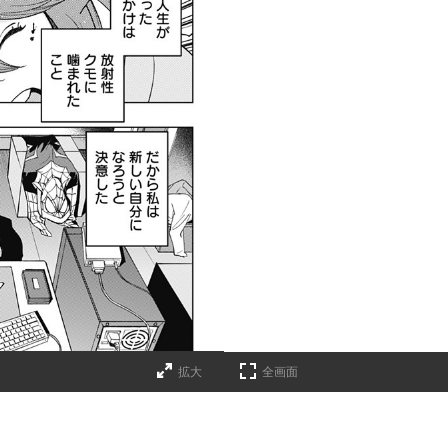
拡大
全画面