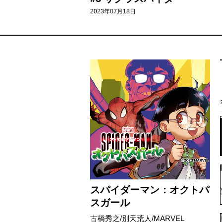
2023年07月18日
スパイダーマン：オクトパ
スガール
古橋秀之/別天荒人/MARVEL