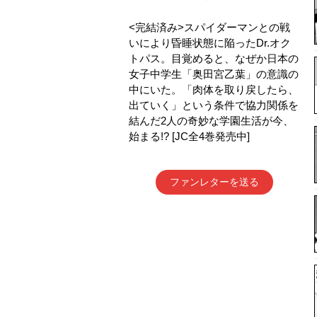
<完結済み>スパイダーマンとの戦
いにより昏睡状態に陥ったDr.オク
トパス。目覚めると、なぜか日本の
女子中学生「奥田宮乙葉」の意識の
中にいた。「肉体を取り戻したら、
出ていく」という条件で協力関係を
結んだ2人の奇妙な学園生活が今、
始まる!? [JC全4巻発売中]
ファンレターを送る