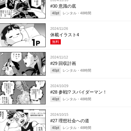
#30 意識の底
40
pt
レンタル・
48
時間
2024/11/26
休載イラスト4
無料
2024/11/12
#29 回収計画
40
pt
レンタル・
48
時間
2024/10/29
#28 参戦!? スパイダーマン！
40
pt
レンタル・
48
時間
2024/10/15
#27 理想社会への道
40
pt
レンタル・
48
時間