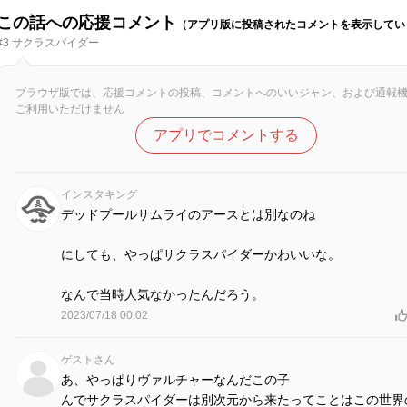
この話への応援コメント
（アプリ版に投稿されたコメントを表示してい
#3 サクラスパイダー
ブラウザ版では、応援コメントの投稿、コメントへのいいジャン、および通報
ご利用いただけません
アプリでコメントする
インスタキング
デッドプールサムライのアースとは別なのね
にしても、やっぱサクラスパイダーかわいいな。
なんで当時人気なかったんだろう。
2023/07/18 00:02
ゲストさん
あ、やっぱりヴァルチャーなんだこの子
んでサクラスパイダーは別次元から来たってことはこの世界