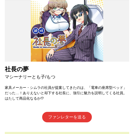
社長の夢
マシーナリーとも子/もつ
家具メーカー・シムラの社員が提案してきたのは、「電車の座席型ベッド」
だった…！ありえないと却下する社長に、強引に魅力を説明してくる社員。
はたして商品化なるか!?
ファンレターを送る