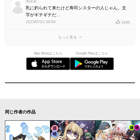
未設定
乳に釣られて来たけど寿司シスターの人じゃん。文
字がギチギチだ…
2023/07/21 00:04
1695
もっと見る
App Storeはこちら
Google Playはこちら
同じ作者の作品