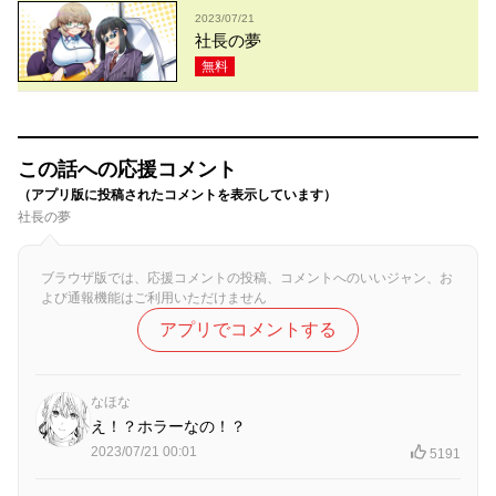
2023/07/21
社長の夢
無料
この話への応援コメント
（アプリ版に投稿されたコメントを表示しています）
社長の夢
ブラウザ版では、応援コメントの投稿、コメントへのいいジャン、お
よび通報機能はご利用いただけません
アプリでコメントする
なほな
え！？ホラーなの！？
2023/07/21 00:01
5191