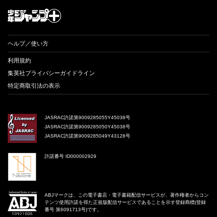
ヘルプ／使い方
利用規約
集英社プライバシーガイドライン
特定商取引法の表示
JASRAC許諾第9009285055Y45038号
JASRAC許諾第9009285050Y45038号
JASRAC許諾第9009285049Y43128号
許諾番号 ID000002929
ABJマークは、この電子書店・電子書籍配信サービスが、著作権者からコン
テンツ使用許諾を得た正規版配信サービスであることを示す登録商標(登録
番号 第6091713号)です。