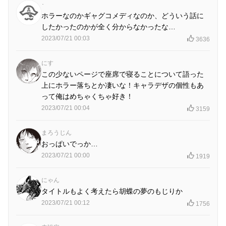
･
ホラーなのかギャグコメディなのか、どういう話に
したかったのかが全く分からなかったな…
2023/07/21 00:03
3636
にす
この少ないページで座席で寝ることについて語った
上にホラー落ちとか凄いな！キャラデザの個性もあ
って俺はめちゃくちゃ好き！
2023/07/21 00:04
3159
まろうじん
おっぱいでっか…
2023/07/21 00:00
1919
にゃん
タイトルもよく考えたら胡蝶の夢のもじりか
2023/07/21 00:12
1756