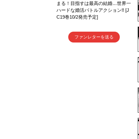
まる！目指すは最高の結婚…世界一
ハードな婚活バトルアクション!! [J
C19巻10/2発売予定]
ファンレターを送る