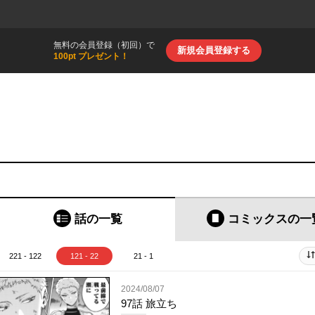
無料の会員登録（初回）で
新規会員登録する
100pt プレゼント！
話の一覧
コミックス
の一
221 - 122
121 - 22
21 - 1
2024/08/07
97話 旅立ち