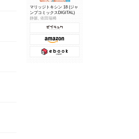
マリッジトキシン 18 (ジャ
ンプコミックスDIGITAL)
静脈, 依田瑞稀