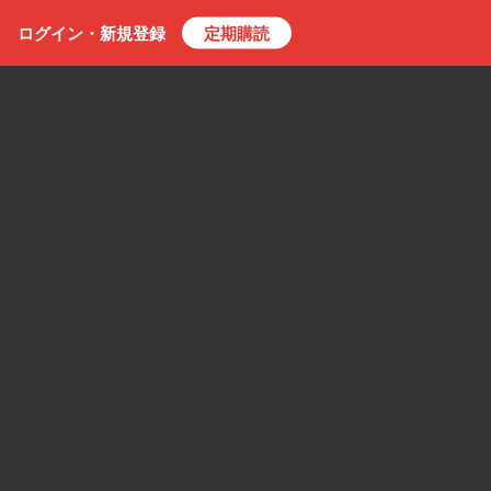
ログイン・
新規
登録
定期購読