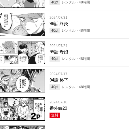
40
pt
レンタル・
48
時間
2024/07/31
96話 終炎
40
pt
レンタル・
48
時間
2024/07/24
95話 母娘
40
pt
レンタル・
48
時間
2024/07/17
94話 格下
40
pt
レンタル・
48
時間
2024/07/10
番外編20
無料