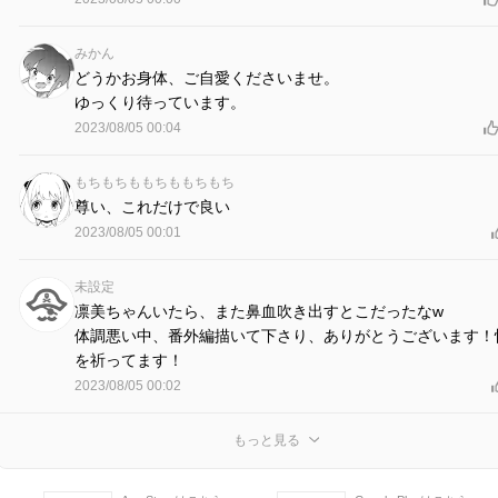
みかん
どうかお身体、ご自愛くださいませ。
ゆっくり待っています。
2023/08/05 00:04
もちもちももちももちもち
尊い、これだけで良い
2023/08/05 00:01
未設定
凛美ちゃんいたら、また鼻血吹き出すとこだったなw
体調悪い中、番外編描いて下さり、ありがとうございます！
を祈ってます！
2023/08/05 00:02
もっと見る