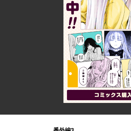
詳細ページへのリンク
番外編3