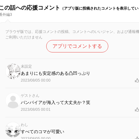
この話への応援コメント
（アプリ版に投稿されたコメントを表示してい
番外編3
ブラウザ版では、応援コメントの投稿、コメントへのいいジャン、および通報
ご利用いただけません
アプリでコメントする
未設定
あまりにも安定感のある凸凹っぷり
2023/08/05 00:00
ゲストさん
バンパイアが海入って大丈夫か？笑
2023/08/05 00:01
わし
すべてのコマが可愛い
2023/08/05 00:00