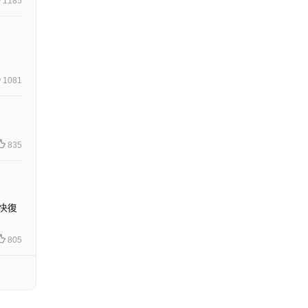
1185
1081
835
快復
805