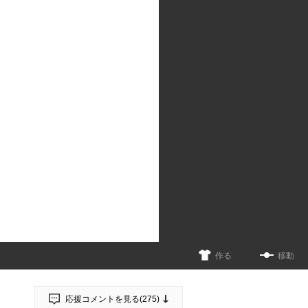
作る
移動
応援コメントを見る(
275
)