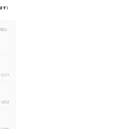
ます）
機能は
2177
1652