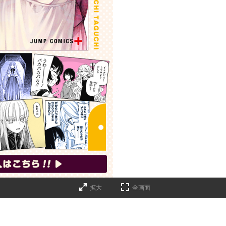
拡大
全画面