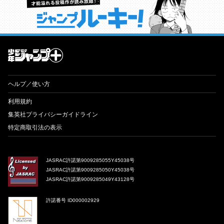
才能溢れる投稿作が読み放題！ ジャンプルーキー！
ヘルプ／使い方
利用規約
集英社プライバシーガイドライン
特定商取引法の表示
JASRAC許諾第9009285055Y45038号
JASRAC許諾第9009285050Y45038号
JASRAC許諾第9009285049Y43128号
許諾番号 ID000002929