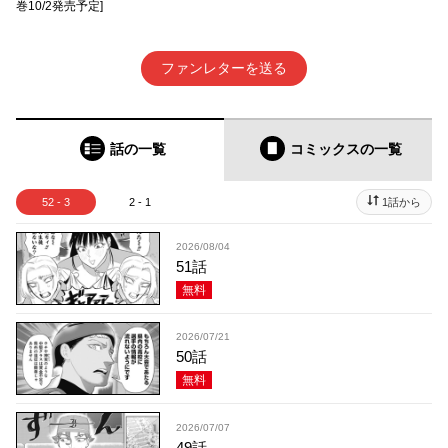
巻10/2発売予定]
ファンレターを送る
話の一覧
コミックス
の一覧
52 - 3
2 - 1
1話から
2026/08/04
51話
無料
2026/07/21
50話
無料
2026/07/07
49話