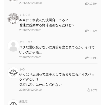
2026/05/12 00:00
11804
くるくる
本当にこれ読んだ漫画合ってる？
普通に感動する野球漫画なんだけど？
2026/05/12 00:01
11424
ゲストさん
ロクな選択肢がないにお前も含まれてるが、それで
いいのか伊能…
2026/05/12 00:01
10193
もる
やっぱり広瀬って選手としてあまりにもハイスペッ
クすぎない？
気持ち悪い以外に欠点がない
2026/05/12 00:10
9077
未設定