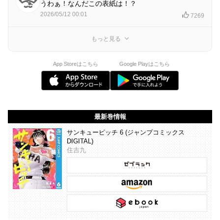
うわぁ！なんだこの表紙は！？
2026/05/12 00:01
7269
もっと見る
App Storeはこちら
Google Playはこちら
最新巻情報
サンキューピッチ 6 (ジャンプコミックス
DIGITAL)
住吉九