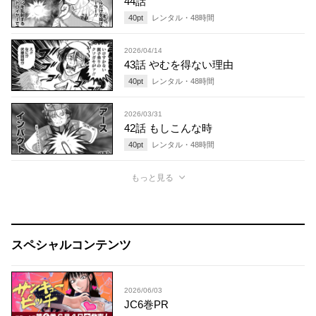
44話
40
pt
レンタル・
48
時間
2026/04/14
43話 やむを得ない理由
40
pt
レンタル・
48
時間
2026/03/31
42話 もしこんな時
40
pt
レンタル・
48
時間
もっと見る
スペシャルコンテンツ
2026/06/03
JC6巻PR