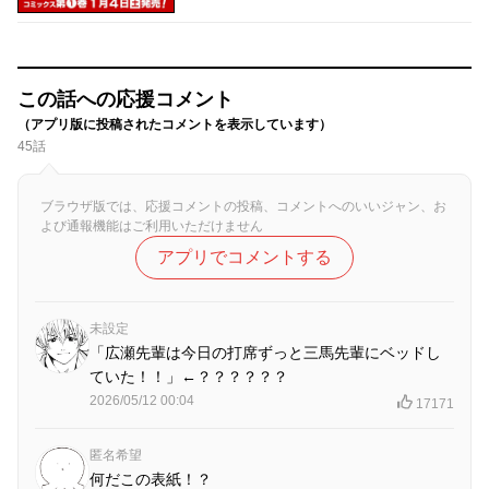
この話への応援コメント
（アプリ版に投稿されたコメントを表示しています）
45話
ブラウザ版では、応援コメントの投稿、コメントへのいいジャン、お
よび通報機能はご利用いただけません
アプリでコメントする
未設定
「広瀬先輩は今日の打席ずっと三馬先輩にベッドし
ていた！！」←？？？？？？
2026/05/12 00:04
17171
匿名希望
何だこの表紙！？