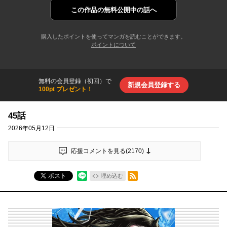
この作品の
無料公開中の話へ
購入したポイントを使ってマンガを読むことができます。
ポイントについて
無料の会員登録（初回）で
新規会員登録する
100pt プレゼント！
45話
2026年05月12日
応援コメントを見る(
2170
)
RSSフィード
ポスト
埋め込む