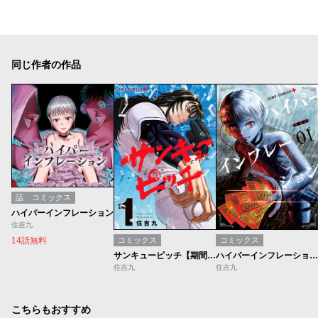
同じ作者の作品
話
コミックス
ハイパーインフレーション
住吉九
14話無料
コミックス
コミックス
サンキューピッチ【期間限定無料】
ハイパーインフレーション【期間限定無料】
住吉九
住吉九
こちらもおすすめ