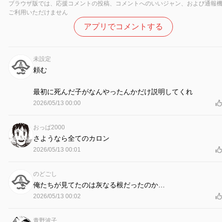
ブラウザ版では、応援コメントの投稿、コメントへのいいジャン、および通報
ご利用いただけません
アプリでコメントする
未設定
頼む
最初に死んだ子がなんやったんかだけ説明してくれ
2026/05/13 00:00
おっぱ2000
さようなら全てのカロン
2026/05/13 00:01
のどごし
俺たちが見てたのは灰なる根だったのか…
2026/05/13 00:02
青野波子