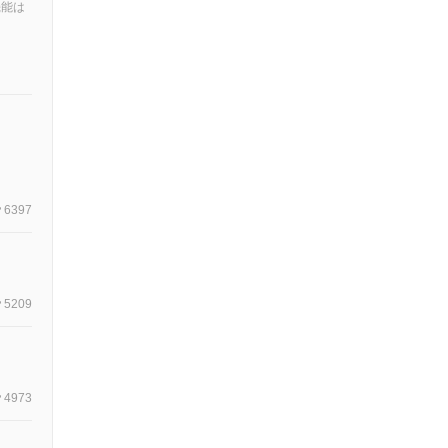
機能は
6397
5209
4973