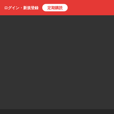
ログイン・
新規
登録
定期購読