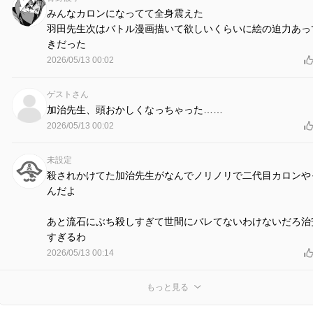
みんなカロンになってて全身震えた
羽田先生次はバトル漫画描いて欲しいくらいに絵の迫力あっ
きだった
2026/05/13 00:02
ゲストさん
加治先生、頭おかしくなっちゃった……
2026/05/13 00:02
未設定
殺されかけてた加治先生がなんでノリノリで二代目カロンや
んだよ
あと流石にぶち殺しすぎて世間にバレてないわけないだろ治
すぎるわ
2026/05/13 00:14
もっと見る