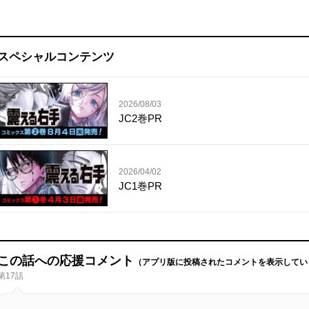
スペシャルコンテンツ
2026/08/03
JC2巻PR
2026/04/02
JC1巻PR
この話への応援コメント
（アプリ版に投稿されたコメントを表示してい
第17話