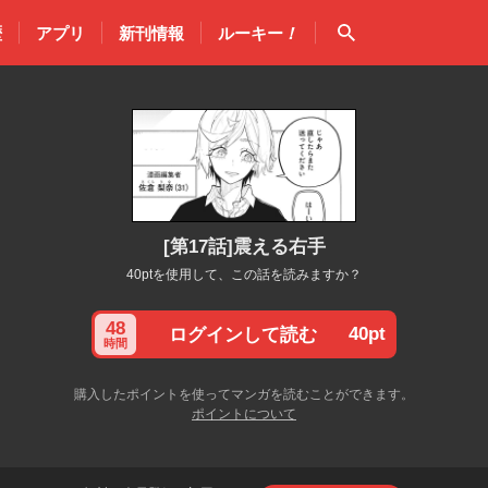
検索
歴
アプリ
新刊情報
ルーキー
！
[第17話]震える右手
40ptを使用して、この話を読みますか？
48
40pt
ログインして読む
時間
購入したポイントを使ってマンガを読むことができます。
ポイントについて